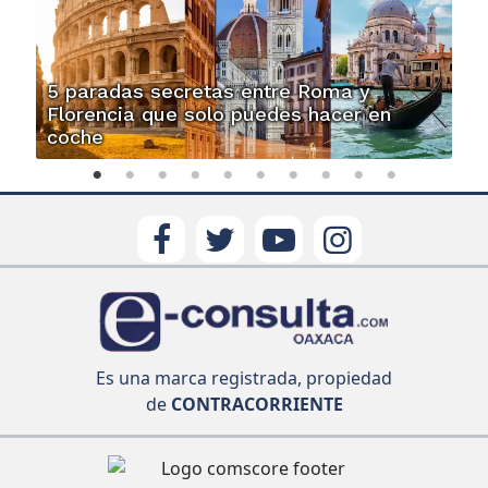
5 paradas secretas entre Roma y
Florencia que solo puedes hacer en
coche
Es una marca registrada, propiedad
de
CONTRACORRIENTE