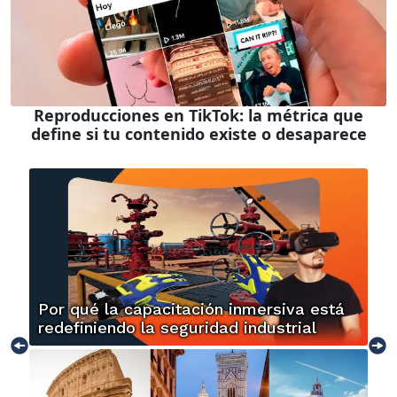
Reproducciones en TikTok: la métrica que
define si tu contenido existe o desaparece
Por qué la capacitación inmersiva está
redefiniendo la seguridad industrial