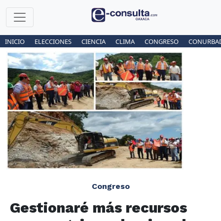
INICIO
ELECCIONES
CIENCIA
CLIMA
CONGRESO
CONURBA
Congreso
Gestionaré más recursos