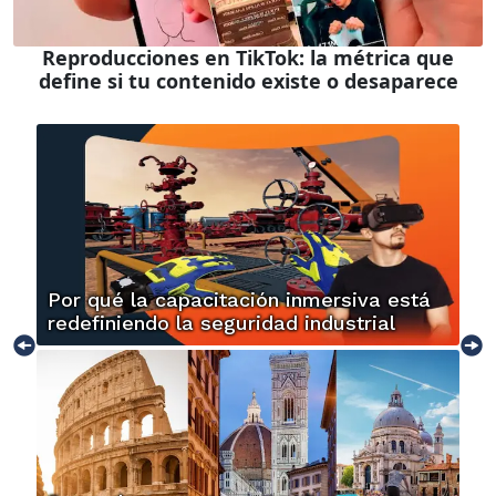
Reproducciones en TikTok: la métrica que
define si tu contenido existe o desaparece
Por qué la capacitación inmersiva está
redefiniendo la seguridad industrial