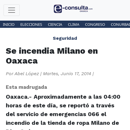
INICIO
ELECCIONES
CIENCIA
CLIMA
CONGRESO
CONURBA
Seguridad
Se incendia Milano en
Oaxaca
Por
Abel López
|
Martes, Junio 17, 2014
|
Esta madrugada
Oaxaca.- Aproximadamente a las 04:00
horas de este día, se reportó a través
del servicio de emergencias 066 el
incendio de la tienda de ropa Milano de