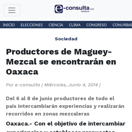
INICIO
ELECCIONES
CIENCIA
CLIMA
CONGRESO
CONURBA
Sociedad
Productores de Maguey-
Mezcal se encontrarán en
Oaxaca
Por
e-consulta
|
Miércoles, Junio 4, 2014
|
Del 6 al 8 de junio productores de todo el
país intercambiarán experiencias y realizarán
recorridos en zonas mezcaleras
Oaxaca.- Con el objetivo de intercambiar