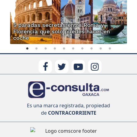
5 paradas secretas entre Roma y
Florencia que solo puedes hacer en
coche
Es una marca registrada, propiedad
de
CONTRACORRIENTE