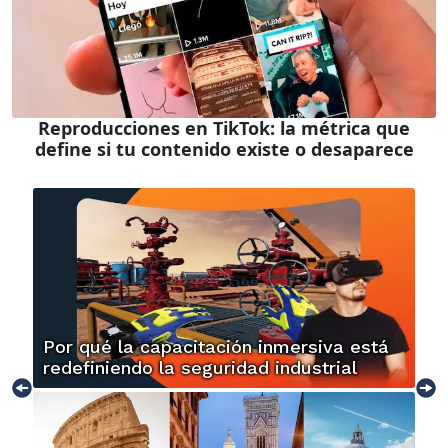
Reproducciones en TikTok: la métrica que
define si tu contenido existe o desaparece
Por qué la capacitación inmersiva está
redefiniendo la seguridad industrial