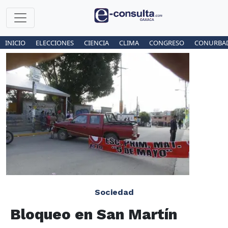
INICIO
ELECCIONES
CIENCIA
CLIMA
CONGRESO
CONURBA
Sociedad
Bloqueo en San Martín