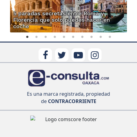
5 paradas secretas entre Roma y
Florencia que solo puedes hacer en
coche
Es una marca registrada, propiedad
de
CONTRACORRIENTE