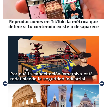
Reproducciones en TikTok: la métrica que
define si tu contenido existe o desaparece
Por qué la capacitación inmersiva está
redefiniendo la seguridad industrial