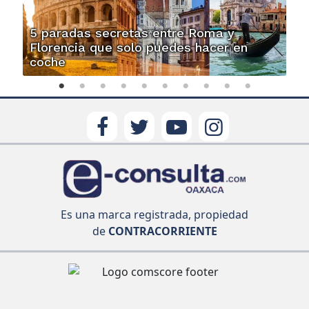
5 paradas secretas entre Roma y
Florencia que solo puedes hacer en
coche
Es una marca registrada, propiedad
de
CONTRACORRIENTE