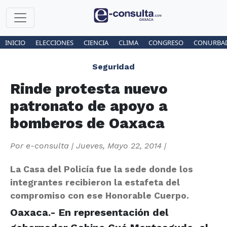
INICIO
ELECCIONES
CIENCIA
CLIMA
CONGRESO
CONURBA
Seguridad
Rinde protesta nuevo
patronato de apoyo a
bomberos de Oaxaca
Por
e-consulta
|
Jueves, Mayo 22, 2014
|
La Casa del Policía fue la sede donde los
integrantes recibieron la estafeta del
compromiso con ese Honorable Cuerpo.
Oaxaca.- En representación del