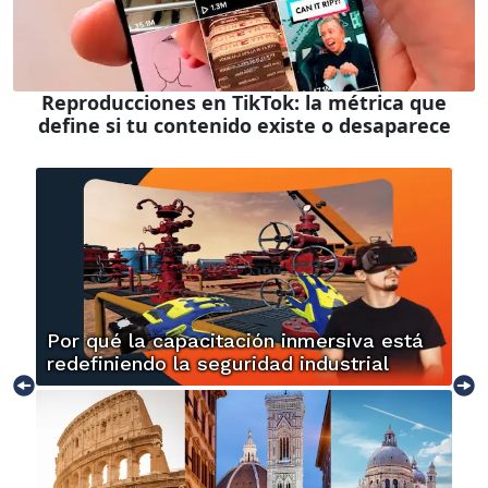
Reproducciones en TikTok: la métrica que
define si tu contenido existe o desaparece
Por qué la capacitación inmersiva está
redefiniendo la seguridad industrial