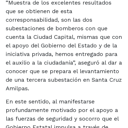
“Muestra de los excelentes resultados
que se obtienen de esta
corresponsabilidad, son las dos
subestaciones de bomberos con que
cuenta la Ciudad Capital, mismas que con
el apoyo del Gobierno del Estado y de la
iniciativa privada, hemos entregado para
el auxilio a la ciudadanía”, aseguró al dar a
conocer que se prepara el levantamiento
de una tercera subestación en Santa Cruz
Amilpas.
En este sentido, al manifestarse
profundamente motivado por el apoyo a
las fuerzas de seguridad y socorro que el
Gobierno Estatal impulsa a través de