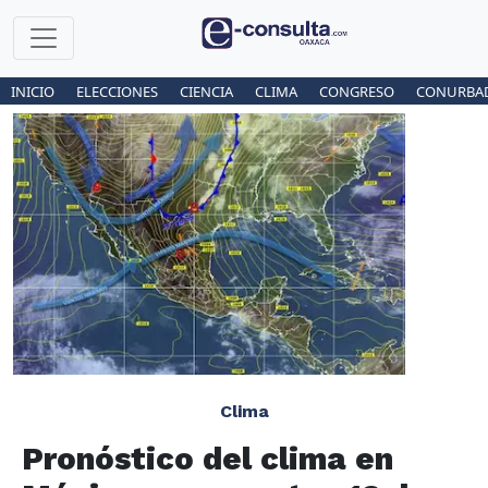
INICIO
ELECCIONES
CIENCIA
CLIMA
CONGRESO
CONURBA
Clima
Pronóstico del clima en