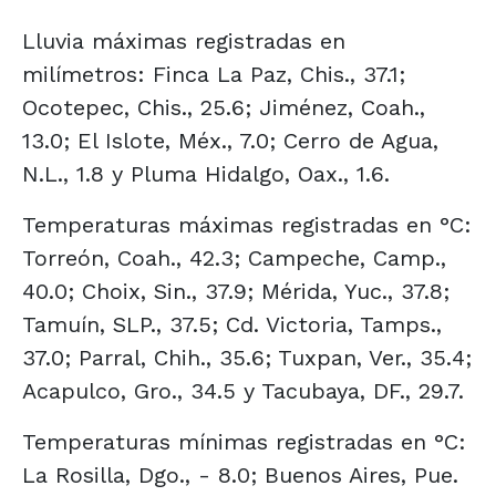
Lluvia máximas registradas en
milímetros: Finca La Paz, Chis., 37.1;
Ocotepec, Chis., 25.6; Jiménez, Coah.,
13.0; El Islote, Méx., 7.0; Cerro de Agua,
N.L., 1.8 y Pluma Hidalgo, Oax., 1.6.
Temperaturas máximas registradas en °C:
Torreón, Coah., 42.3; Campeche, Camp.,
40.0; Choix, Sin., 37.9; Mérida, Yuc., 37.8;
Tamuín, SLP., 37.5; Cd. Victoria, Tamps.,
37.0; Parral, Chih., 35.6; Tuxpan, Ver., 35.4;
Acapulco, Gro., 34.5 y Tacubaya, DF., 29.7.
Temperaturas mínimas registradas en °C:
La Rosilla, Dgo., - 8.0; Buenos Aires, Pue.