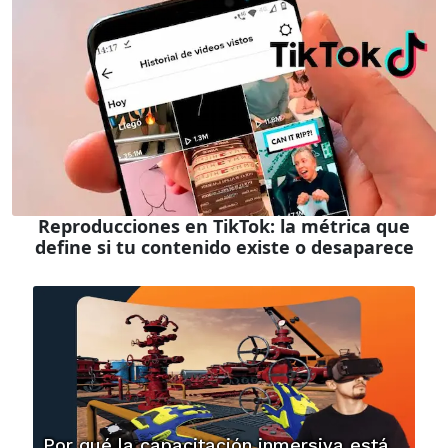
Reproducciones en TikTok: la métrica que
define si tu contenido existe o desaparece
Por qué la capacitación inmersiva está