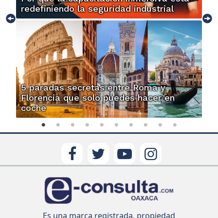
redefiniendo la seguridad industrial
5 paradas secretas entre Roma y
Florencia que solo puedes hacer en
coche
Es una marca registrada, propiedad