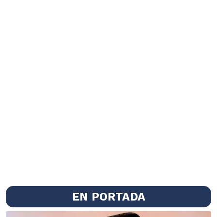
EN PORTADA