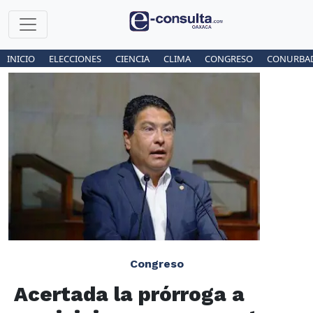
INICIO
ELECCIONES
CIENCIA
CLIMA
CONGRESO
CONURBA
Congreso
Acertada la prórroga a