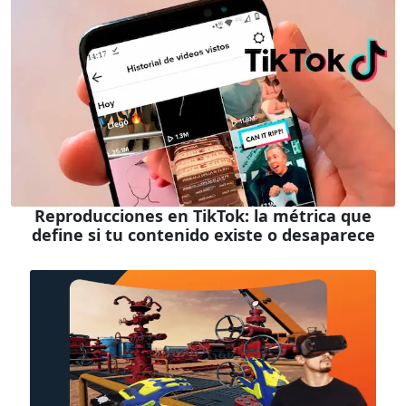
Reproducciones en TikTok: la métrica que
define si tu contenido existe o desaparece