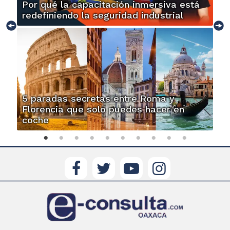
Por qué la capacitación inmersiva está
redefiniendo la seguridad industrial
5 paradas secretas entre Roma y
Florencia que solo puedes hacer en
coche