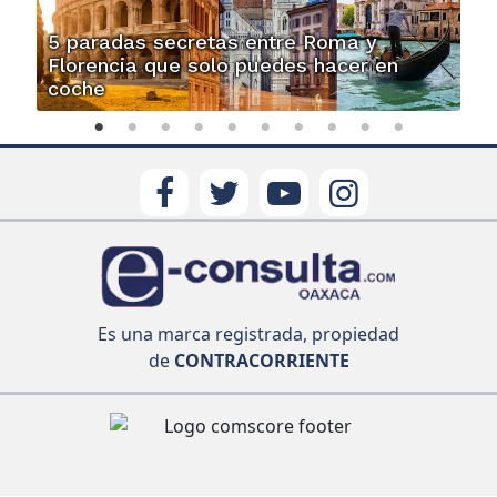
5 paradas secretas entre Roma y
Florencia que solo puedes hacer en
coche
Es una marca registrada, propiedad
de
CONTRACORRIENTE