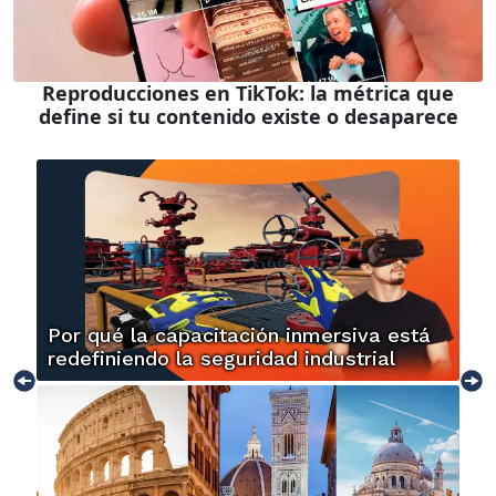
Reproducciones en TikTok: la métrica que
define si tu contenido existe o desaparece
Por qué la capacitación inmersiva está
redefiniendo la seguridad industrial