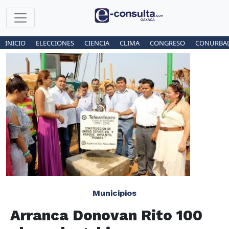
INICIO
ELECCIONES
CIENCIA
CLIMA
CONGRESO
CONURBA
Municipios
Arranca Donovan Rito 100