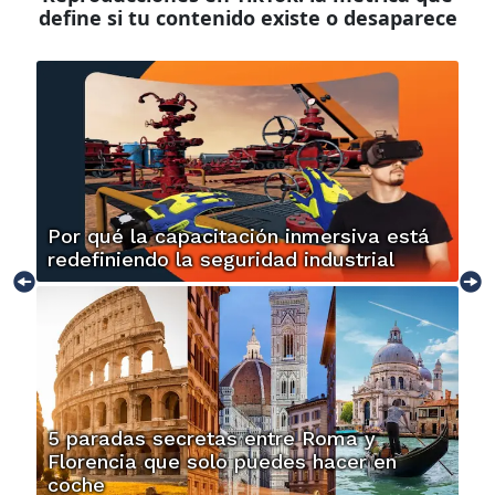
define si tu contenido existe o desaparece
Por qué la capacitación inmersiva está
redefiniendo la seguridad industrial
5 paradas secretas entre Roma y
Florencia que solo puedes hacer en
coche