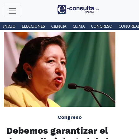
INICIO
ELECCIONES
CIENCIA
CLIMA
CONGRESO
CONURBA
Congreso
Debemos garantizar el