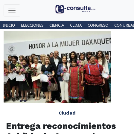
INICIO
ELECCIONES
CIENCIA
CLIMA
CONGRESO
CONURBA
Ciudad
Entrega reconocimientos