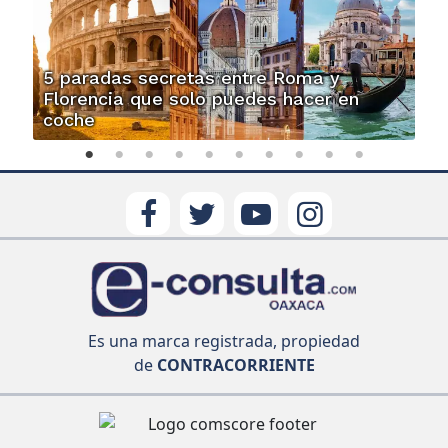
5 paradas secretas entre Roma y
Florencia que solo puedes hacer en
coche
Es una marca registrada, propiedad
de
CONTRACORRIENTE