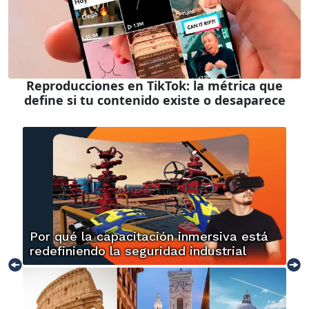
Reproducciones en TikTok: la métrica que
define si tu contenido existe o desaparece
Por qué la capacitación inmersiva está
redefiniendo la seguridad industrial