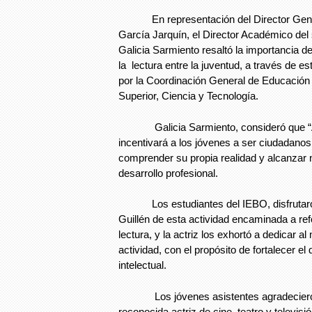
En representación del Director Gener
García Jarquín, el Director Académico del
Galicia Sarmiento resaltó la importancia d
la lectura entre la juventud, a través de 
por la Coordinación General de Educación
Superior, Ciencia y Tecnología.
Galicia Sarmiento, consideró que “A
incentivará a los jóvenes a ser ciudadanos
comprender su propia realidad y alcanzar
desarrollo profesional.
Los estudiantes del IEBO, disfrutaron
Guillén de esta actividad encaminada a refo
lectura, y la actriz los exhortó a dedicar 
actividad, con el propósito de fortalecer e
intelectual.
Los jóvenes asistentes agradecieron l
reconocida actriz de cine, teatro y televisi