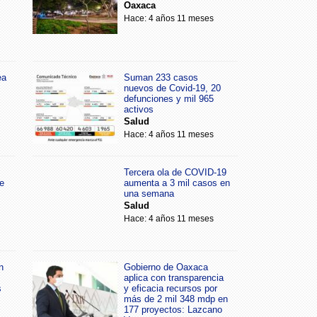
Oaxaca
Hace: 4 años 11 meses
ea
Suman 233 casos
nuevos de Covid-19, 20
defunciones y mil 965
activos
Salud
Hace: 4 años 11 meses
Tercera ola de COVID-19
e
aumenta a 3 mil casos en
una semana
Salud
Hace: 4 años 11 meses
n
Gobierno de Oaxaca
aplica con transparencia
s
y eficacia recursos por
más de 2 mil 348 mdp en
177 proyectos: Lazcano