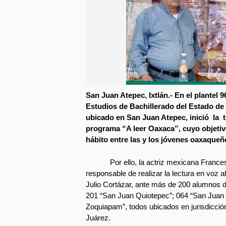
San Juan Atepec, Ixtlán.- En el plantel 96
Estudios de Bachillerado del Estado d
ubicado en San Juan Atepec, inició la 
programa “A leer Oaxaca”, cuyo objeti
hábito entre las y los jóvenes oaxaqueñ
Por ello, la actriz mexicana Francesca
responsable de realizar la lectura en voz al
Julio Cortázar, ante más de 200 alumnos de
201 “San Juan Quiotepec”; 064 “San Juan 
Zoquiapam”, todos ubicados en jurisdicción d
Juárez.