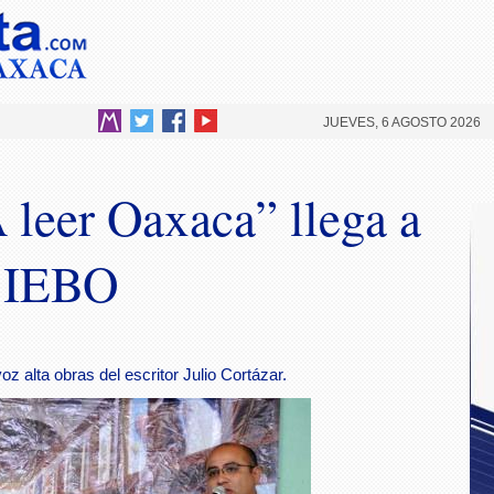
JUEVES, 6 AGOSTO 2026
 leer Oaxaca” llega a
l IEBO
z alta obras del escritor Julio Cortázar.