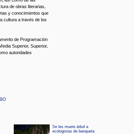
ura de obras literarias,
rias y conocimientos que
 cultura a través de los
amento de Programación
edia Superior, Superior,
como autoridades
EBO
Se les muere árbol a
ecologistas de banqueta