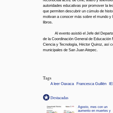
autoridades educativas por promover la lect
que permiten descubrir un cúmulo de histo
motivan a conocer más sobre el mundo y la
libros.
Al evento asistió el Jefe del Depart
de la Coordinación General de Educación M
Ciencia y Tecnología, Héctor Quiroz, así 
municipales de San Juan Atepec.
Tags
A leer Oaxaca
Francesca Guillén
I
Destacadas
Agosto, mes con un
aumento en muertes y