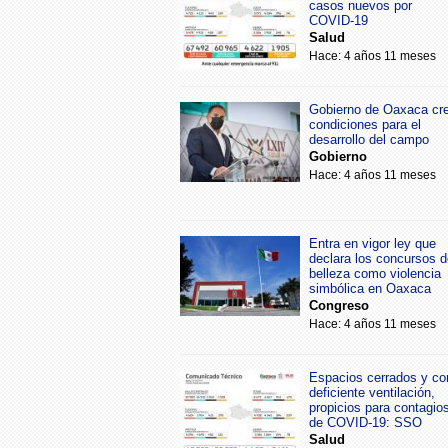
casos nuevos por
COVID-19
Salud
Hace: 4 años 11 meses
Gobierno de Oaxaca cr
condiciones para el
desarrollo del campo
Gobierno
Hace: 4 años 11 meses
Entra en vigor ley que
declara los concursos d
belleza como violencia
simbólica en Oaxaca
Congreso
Hace: 4 años 11 meses
Espacios cerrados y co
deficiente ventilación,
propicios para contagio
de COVID-19: SSO
Salud