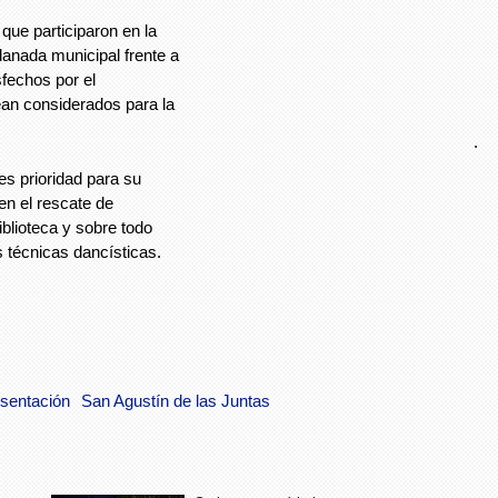
que participaron en la
lanada municipal frente a
fechos por el
an considerados para la
.
es prioridad para su
en el rescate de
iblioteca y sobre todo
 técnicas dancísticas.
sentación
San Agustín de las Juntas