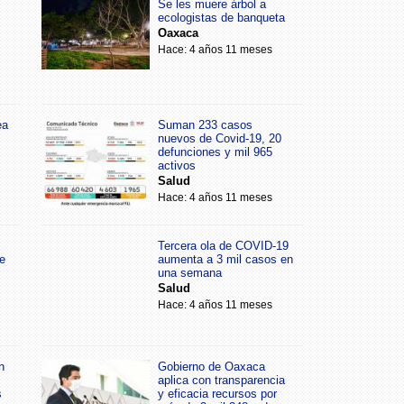
Se les muere árbol a
ecologistas de banqueta
Oaxaca
Hace: 4 años 11 meses
ea
Suman 233 casos
nuevos de Covid-19, 20
defunciones y mil 965
activos
Salud
Hace: 4 años 11 meses
Tercera ola de COVID-19
e
aumenta a 3 mil casos en
una semana
Salud
Hace: 4 años 11 meses
n
Gobierno de Oaxaca
aplica con transparencia
s
y eficacia recursos por