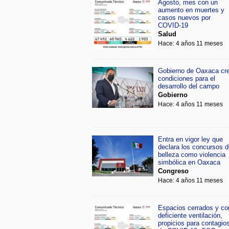
Agosto, mes con un
aumento en muertes y
casos nuevos por
COVID-19
Salud
Hace: 4 años 11 meses
Gobierno de Oaxaca cr
condiciones para el
desarrollo del campo
Gobierno
Hace: 4 años 11 meses
Entra en vigor ley que
declara los concursos d
belleza como violencia
simbólica en Oaxaca
Congreso
Hace: 4 años 11 meses
Espacios cerrados y co
deficiente ventilación,
propicios para contagio