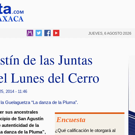
JUEVES, 6 AGOSTO 2026
tín de las Juntas
el Lunes del Cerro
25, 2014 - 11:46
e la Guelaguetza “La danza de la Pluma”.
er sus ancestrales
Encuesta
icipio de San Agustín
 autenticidad de la
¿Qué calificación le otorgará al
La danza de la Pluma”,