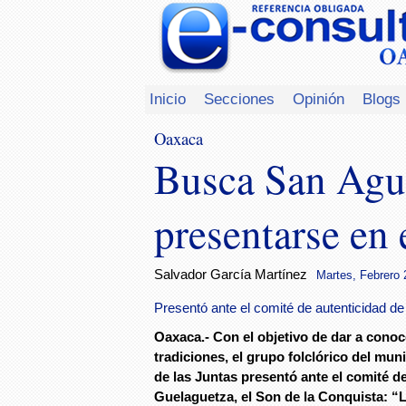
Inicio
Secciones
Opinión
Blogs
Oaxaca
Busca San Agus
presentarse en 
Salvador García Martínez
Martes, Febrero 
Presentó ante el comité de autenticidad d
Oaxaca.- Con el objetivo de dar a conoc
tradiciones, el grupo folclórico del mun
de las Juntas presentó ante el comité de
Guelaguetza, el Son de la Conquista: “