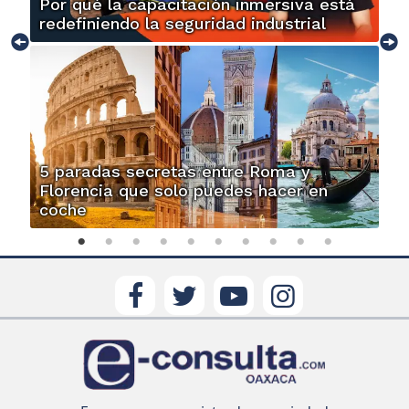
Por qué la capacitación inmersiva está
redefiniendo la seguridad industrial
5 paradas secretas entre Roma y
Florencia que solo puedes hacer en
coche