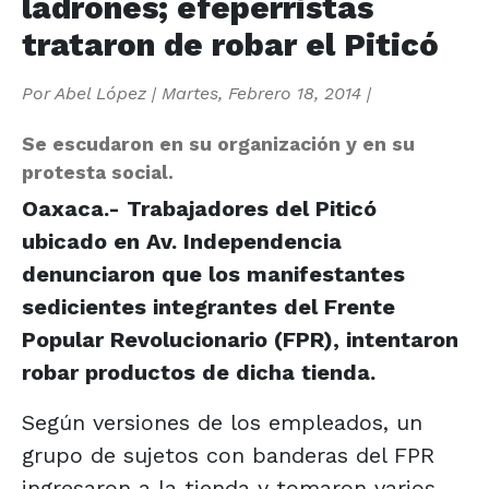
ladrones; efeperristas
trataron de robar el Piticó
Por
Abel López
|
Martes, Febrero 18, 2014
|
Se escudaron en su organización y en su
protesta social.
Oaxaca.- Trabajadores del Piticó
ubicado en Av. Independencia
denunciaron que los manifestantes
sedicientes integrantes del Frente
Popular Revolucionario (FPR), intentaron
robar productos de dicha tienda.
Según versiones de los empleados, un
grupo de sujetos con banderas del FPR
ingresaron a la tienda y tomaron varios