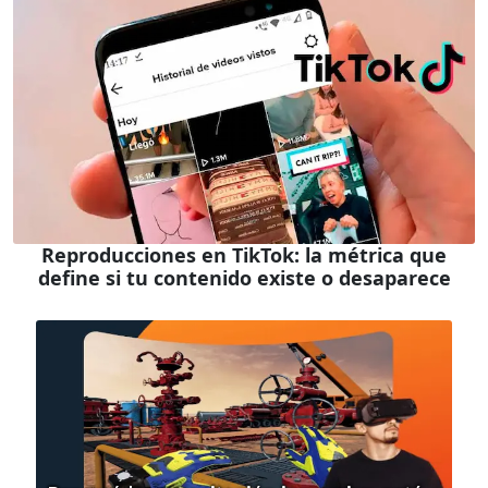
Reproducciones en TikTok: la métrica que
define si tu contenido existe o desaparece