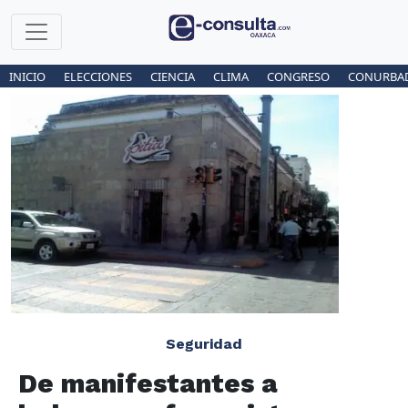
INICIO
ELECCIONES
CIENCIA
CLIMA
CONGRESO
CONURBA
Seguridad
De manifestantes a