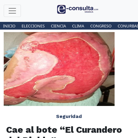
INICIO
ELECCIONES
CIENCIA
CLIMA
CONGRESO
CONURBA
Seguridad
Cae al bote “El Curandero