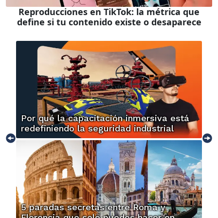
Reproducciones en TikTok: la métrica que
define si tu contenido existe o desaparece
Por qué la capacitación inmersiva está
redefiniendo la seguridad industrial
5 paradas secretas entre Roma y
Florencia que solo puedes hacer en