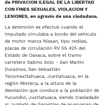
de PRIVACION ILEGAL DE LA LIBERTAD
CON FINES SEXUALES, VIOLACION Y
LESIONES, en agravio de una ciudadana.
La detención se efectuó cuando el
imputado circulaba a bordo del vehículo
de motor marca Nissan, tipo redilas,
placas de circulación RV 55 425 del
Estado de Oaxaca, sobre el tramo
carretero Sabino Solo - San Martin
Duraznos, San Sebastián
Tecomaxtlahuaca, Juxtlahuaca, en la
región Mixteca, a la altura de la
desviación que conduce a la población de
Yucundivi, Juxtlahuaca, siendo trasladado
al Juzgado de Garantías de Huajuapan de