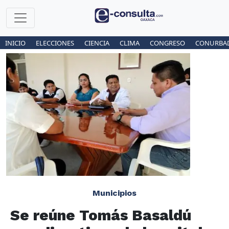
INICIO
ELECCIONES
CIENCIA
CLIMA
CONGRESO
CONURBA
Municipios
Se reúne Tomás Basaldú