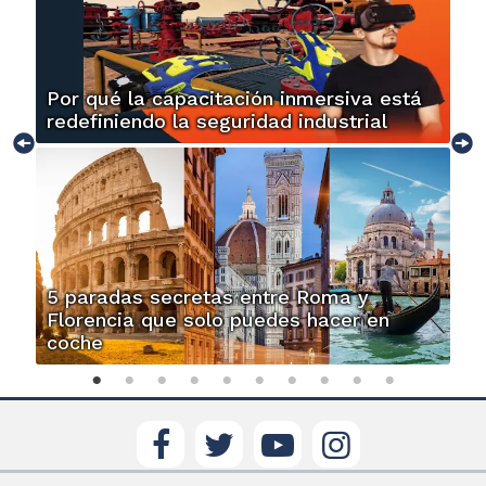
Por qué la capacitación inmersiva está
redefiniendo la seguridad industrial
5 paradas secretas entre Roma y
Florencia que solo puedes hacer en
coche