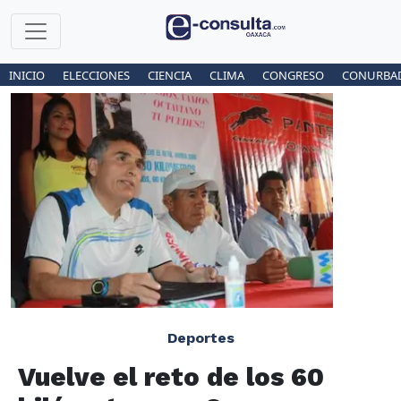
INICIO
ELECCIONES
CIENCIA
CLIMA
CONGRESO
CONURBA
Deportes
Vuelve el reto de los 60