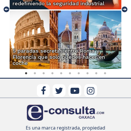
redefiniendo la seguridad industrial
5 paradas secretas entre Roma y
Florencia que solo puedes hacer en
coche
Es una marca registrada, propiedad