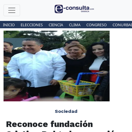
INICIO
ELECCIONES
CIENCIA
CLIMA
CONGRESO
CONURBA
Sociedad
Reconoce fundación