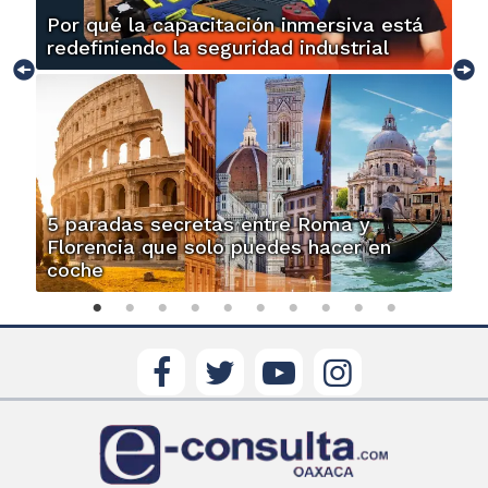
Por qué la capacitación inmersiva está
redefiniendo la seguridad industrial
5 paradas secretas entre Roma y
Florencia que solo puedes hacer en
coche