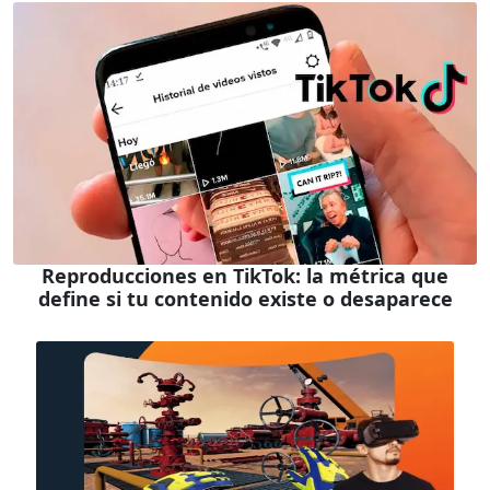
Reproducciones en TikTok: la métrica que
define si tu contenido existe o desaparece