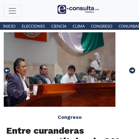
INICIO
ELECCIONES
CIENCIA
CLIMA
CONGRESO
CONURBA
Congreso
Entre curanderas