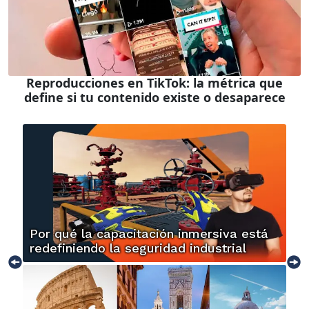
Reproducciones en TikTok: la métrica que
define si tu contenido existe o desaparece
Por qué la capacitación inmersiva está
redefiniendo la seguridad industrial