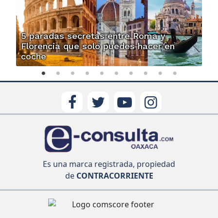
5 paradas secretas entre Roma y
Florencia que solo puedes hacer en
coche
Es una marca registrada, propiedad
de
CONTRACORRIENTE