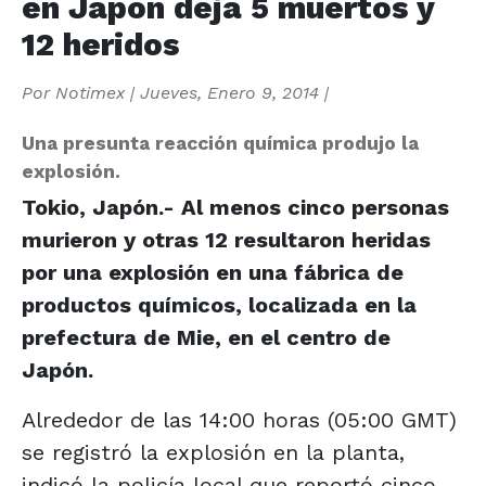
en Japón deja 5 muertos y
12 heridos
Por
Notimex
|
Jueves, Enero 9, 2014
|
Una presunta reacción química produjo la
explosión.
Tokio, Japón.- Al menos cinco personas
murieron y otras 12 resultaron heridas
por una explosión en una fábrica de
productos químicos, localizada en la
prefectura de Mie, en el centro de
Japón.
Alrededor de las 14:00 horas (05:00 GMT)
se registró la explosión en la planta,
indicó la policía local que reportó cinco