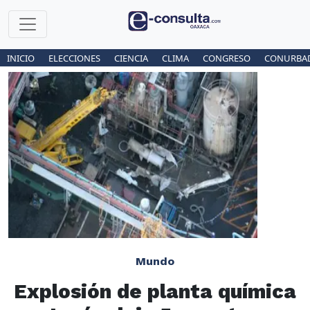
INICIO
ELECCIONES
CIENCIA
CLIMA
CONGRESO
CONURBA
Mundo
Explosión de planta química