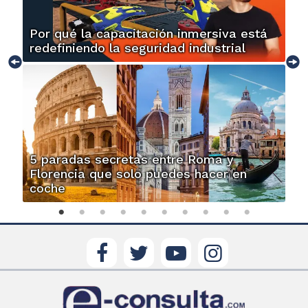
Por qué la capacitación inmersiva está
redefiniendo la seguridad industrial
5 paradas secretas entre Roma y
Florencia que solo puedes hacer en
coche