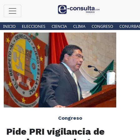
INICIO
ELECCIONES
CIENCIA
CLIMA
CONGRESO
CONURBA
Congreso
Pide PRI vigilancia de