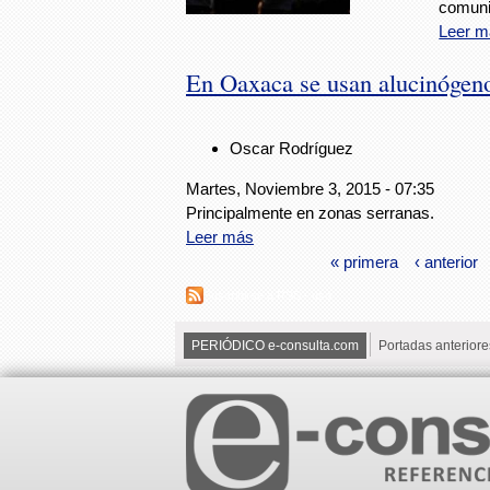
comuni
Leer m
En Oaxaca se usan alucinógenos
Oscar Rodríguez
Martes, Noviembre 3, 2015 - 07:35
Principalmente en zonas serranas.
Leer más
« primera
‹ anterior
Suscribirse a RSS - uso
PERIÓDICO e-consulta.com
Portadas anteriore