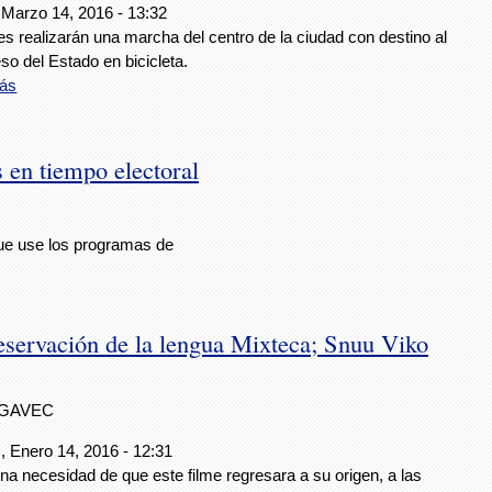
 Marzo 14, 2016 - 13:32
es realizarán una marcha del centro de la ciudad con destino al
o del Estado en bicicleta.
ás
en tiempo electoral
que use los programas de
reservación de la lengua Mixteca; Snuu Viko
IGAVEC
, Enero 14, 2016 - 12:31
a necesidad de que este filme regresara a su origen, a las