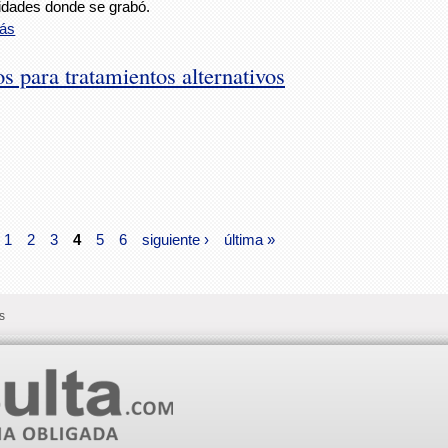
dades donde se grabó.
ás
 para tratamientos alternativos
1
2
3
4
5
6
siguiente ›
última »
s