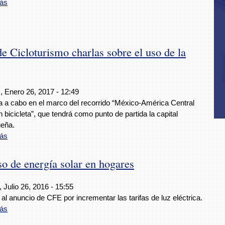
ás
 Cicloturismo charlas sobre el uso de la
, Enero 26, 2017 - 12:49
va a cabo en el marco del recorrido “México-América Central
 bicicleta”, que tendrá como punto de partida la capital
eña.
ás
o de energía solar en hogares
 Julio 26, 2016 - 15:55
al anuncio de CFE por incrementar las tarifas de luz eléctrica.
ás