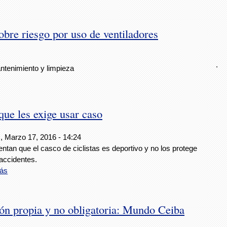
bre riesgo por uso de ventiladores
.
ntenimiento y limpieza
 que les exige usar caso
, Marzo 17, 2016 - 14:24
tan que el casco de ciclistas es deportivo y no los protege
accidentes.
ás
ión propia y no obligatoria: Mundo Ceiba