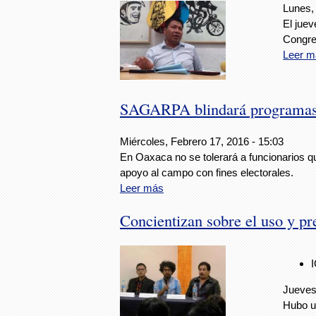
Lunes,
El juev
Congres
Leer m
SAGARPA blindará programas 
Miércoles, Febrero 17, 2016 - 15:03
En Oaxaca no se tolerará a funcionarios 
apoyo al campo con fines electorales.
Leer más
Concientizan sobre el uso y p
Jueves
Hubo un