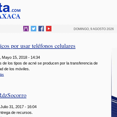
DOMINGO, 9 AGOSTO 2026
cos por usar teléfonos celulares
, Mayo 15, 2018 - 14:34
 de los tipos de acné se producen por la transferencia de
ad de los móviles.
ás
RdzSocorro
Julio 31, 2017 - 16:04
ntrega de recursos.