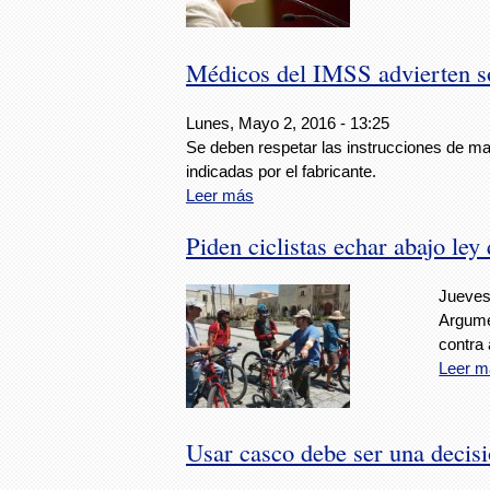
Médicos del IMSS advierten so
Lunes, Mayo 2, 2016 - 13:25
Se deben respetar las instrucciones de ma
indicadas por el fabricante.
Leer más
Piden ciclistas echar abajo ley
Jueves
Argumen
contra 
Leer m
Usar casco debe ser una decis