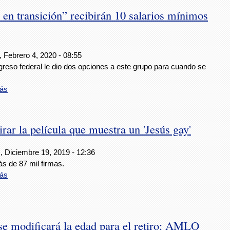
 en transición” recibirán 10 salarios mínimos
 Febrero 4, 2020 - 08:55
greso federal le dio dos opciones a este grupo para cuando se
ás
rar la película que muestra un 'Jesús gay'
, Diciembre 19, 2019 - 12:36
s de 87 mil firmas.
ás
se modificará la edad para el retiro: AMLO