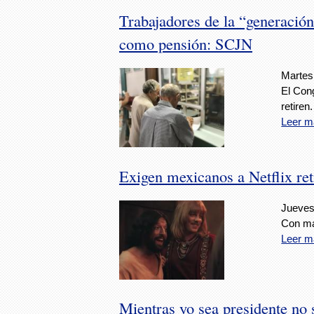
Trabajadores de la “generación
como pensión: SCJN
Martes,
El Con
retiren.
Leer m
Exigen mexicanos a Netflix reti
Jueves
Con má
Leer m
Mientras yo sea presidente no 