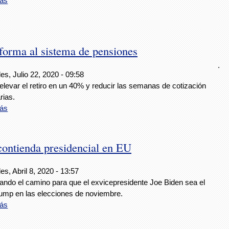
ás
forma al sistema de pensiones
.
es, Julio 22, 2020 - 09:58
levar el retiro en un 40% y reducir las semanas de cotización
rias.
ás
 contienda presidencial en EU
es, Abril 8, 2020 - 13:57
ando el camino para que el exvicepresidente Joe Biden sea el
Trump en las elecciones de noviembre.
ás