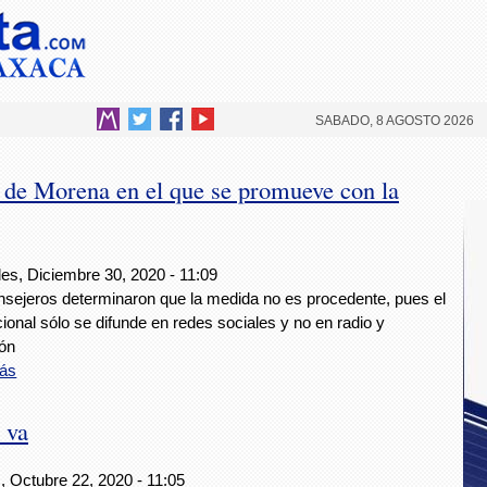
SABADO, 8 AGOSTO 2026
t de Morena en el que se promueve con la
les, Diciembre 30, 2020 - 11:09
nsejeros determinaron que la medida no es procedente, pues el
onal sólo se difunde en redes sociales y no en radio y
ión
ás
 va
, Octubre 22, 2020 - 11:05