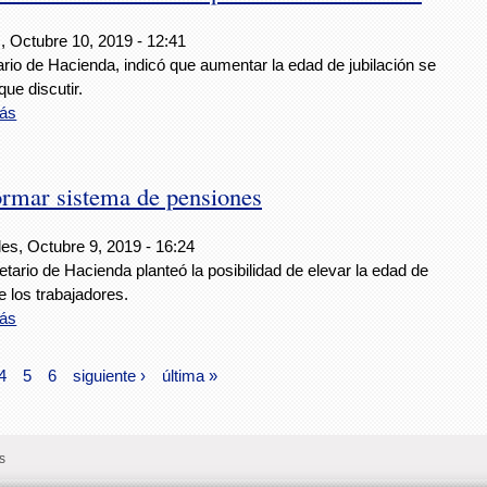
, Octubre 10, 2019 - 12:41
rio de Hacienda, indicó que aumentar la edad de jubilación se
que discutir.
ás
ormar sistema de pensiones
es, Octubre 9, 2019 - 16:24
etario de Hacienda planteó la posibilidad de elevar la edad de
de los trabajadores.
ás
4
5
6
siguiente ›
última »
s