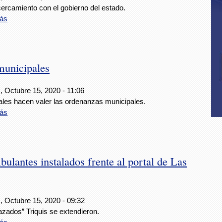
ercamiento con el gobierno del estado.
ás
municipales
, Octubre 15, 2020 - 11:06
ales hacen valer las ordenanzas municipales.
ás
ulantes instalados frente al portal de Las
, Octubre 15, 2020 - 09:32
azados” Triquis se extendieron.