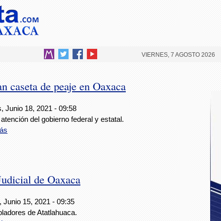
VIERNES, 7 AGOSTO 2026
n caseta de peaje en Oaxaca
, Junio 18, 2021 - 09:58
atención del gobierno federal y estatal.
ás
Judicial de Oaxaca
 Junio 15, 2021 - 09:35
bladores de Atatlahuaca.