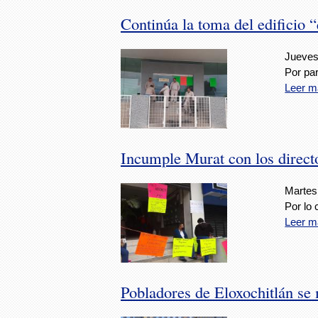
Continúa la toma del edificio 
Jueves
Por par
Leer m
Incumple Murat con los direct
Martes
Por lo 
Leer m
Pobladores de Eloxochitlán se 