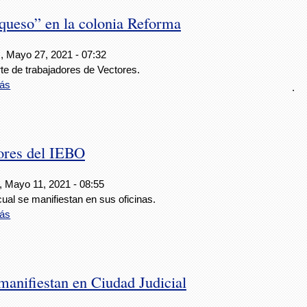
“queso” en la colonia Reforma
, Mayo 27, 2021 - 07:32
te de trabajadores de Vectores.
ás
.
ores del IEBO
, Mayo 11, 2021 - 08:55
cual se manifiestan en sus oficinas.
ás
manifiestan en Ciudad Judicial