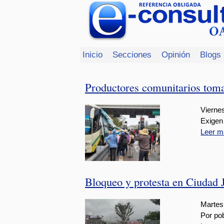
Inicio
Secciones
Opinión
Blogs
Productores comunitarios toma
Viernes
Exigen 
Leer m
Bloqueo y protesta en Ciudad 
Martes,
Por po