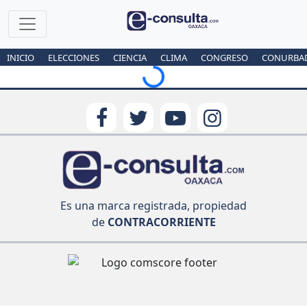
Loading...
INICIO
ELECCIONES
CIENCIA
CLIMA
CONGRESO
CONURBA
Es una marca registrada, propiedad
de
CONTRACORRIENTE