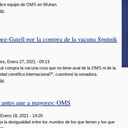
 dice equipo de OMS en Wuhan.
ás
pez-Gatell por la compra de la vacuna Sputnik
es, Enero 27, 2021 - 09:13
ué compra la vacuna rusa que no tiene aval de la OMS ni de la
ad científica internacional?”, cuestionó la senadora.
ás
s antes que a mayores: OMS
 Enero 18, 2021 - 14:20
a la desigualdad entre los mundos de los que tienen y los que