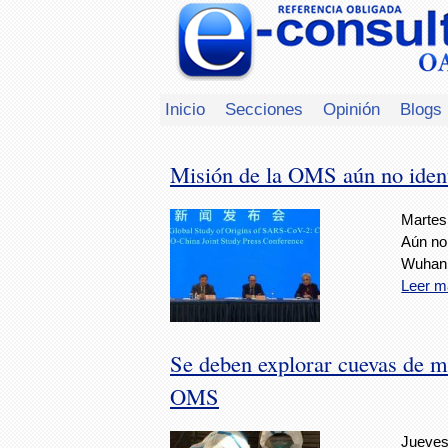
Inicio
Secciones
Opinión
Blogs
Misión de la OMS aún no identi
Martes,
Aún no 
Wuhan 
Leer m
Se deben explorar cuevas de m
OMS
Jueves