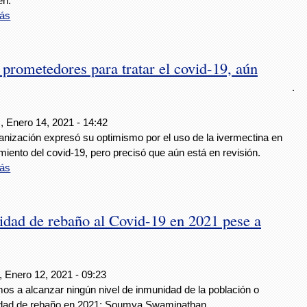
en.
ás
 prometedores para tratar el covid-19, aún
.
, Enero 14, 2021 - 14:42
anización expresó su optimismo por el uso de la ivermectina en
amiento del covid-19, pero precisó que aún está en revisión.
ás
dad de rebaño al Covid-19 en 2021 pese a
, Enero 12, 2021 - 09:23
os a alcanzar ningún nivel de inmunidad de la población o
dad de rebaño en 2021: Soumya Swaminathan.