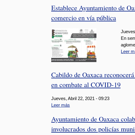
Establece Ayuntamiento de Oaxa
comercio en vía pública
Jueves,
En semá
aglome
Leer m
Cabildo de Oaxaca reconocerá e
en combate al COVID-19
Jueves, Abril 22, 2021 - 09:23
Leer más
Ayuntamiento de Oaxaca colab
involucrados dos policías muni