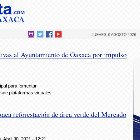
JUEVES, 6 AGOSTO 2026
tivas al Ayuntamiento de Oaxaca por impulso
cipal para fomentar
sde plataformas virtuales.
aca reforestación de área verde del Mercado
, Abril 30, 2021 - 12:21