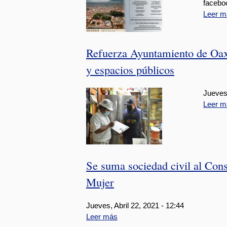
facebo
Leer m
Refuerza Ayuntamiento de Oaxa
y espacios públicos
Jueves,
Leer m
Se suma sociedad civil al Cons
Mujer
Jueves, Abril 22, 2021 - 12:44
Leer más