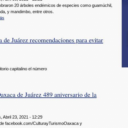
braron 20 árboles endémicos de especies como guamúchil,
nda, y mandimbo, entre otros.
ás
 de Juárez recomendaciones para evitar
itorio capitalino el número
axaca de Juárez 489 aniversario de la
, Abril 23, 2021 - 12:29
 de facebook.com/CulturayTurismoOaxaca y