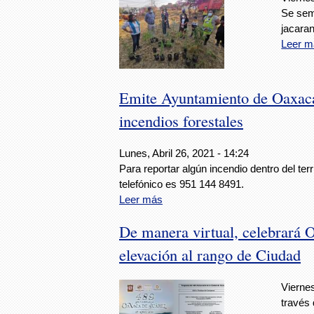
Se sem
jacara
Leer m
Emite Ayuntamiento de Oaxaca
incendios forestales
Lunes, Abril 26, 2021 - 14:24
Para reportar algún incendio dentro del terr
telefónico es 951 144 8491.
Leer más
De manera virtual, celebrará O
elevación al rango de Ciudad
Viernes
través