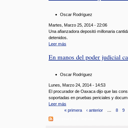
Oscar Rodríguez
Martes, Marzo 25, 2014 - 22:06
Una afianzadora depositó millonaria cantida
detenidos.
Leer más
En manos del poder judicial ca
Oscar Rodríguez
Lunes, Marzo 24, 2014 - 14:53
El procurador de Oaxaca dijo que las cons
soportadas en pruebas periciales y docum
Leer más
« primera
‹ anterior
…
8
9
Suscribirse a RSS - liberación