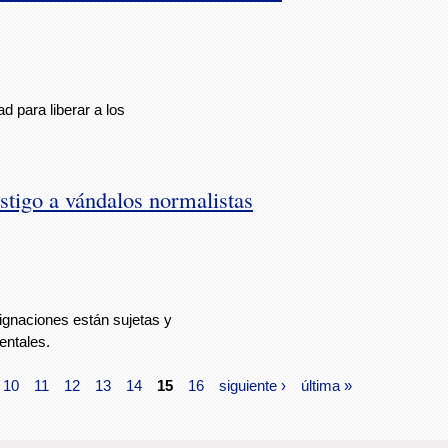
d para liberar a los
stigo a vándalos normalistas
ignaciones están sujetas y
entales.
10
11
12
13
14
15
16
siguiente ›
última »