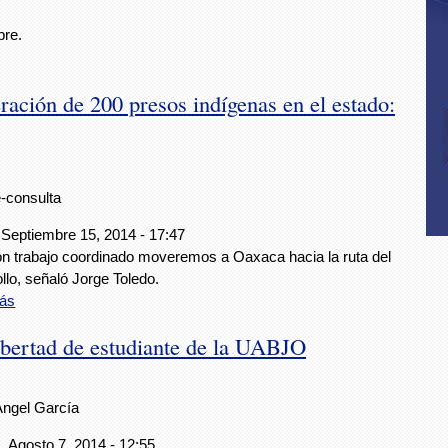
bre.
ación de 200 presos indígenas en el estado:
e-consulta
 Septiembre 15, 2014 - 17:47
on trabajo coordinado moveremos a Oaxaca hacia la ruta del
llo, señaló Jorge Toledo.
ás
ibertad de estudiante de la UABJO
Ángel García
, Agosto 7, 2014 - 12:55