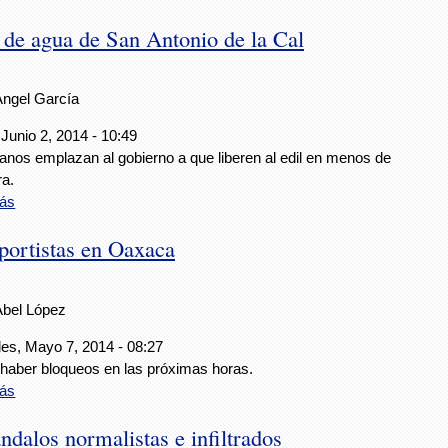
de agua de San Antonio de la Cal
Ángel García
Junio 2, 2014 - 10:49
anos emplazan al gobierno a que liberen al edil en menos de
ra.
ás
portistas en Oaxaca
Abel López
les, Mayo 7, 2014 - 08:27
 haber bloqueos en las próximas horas.
ás
ndalos normalistas e infiltrados