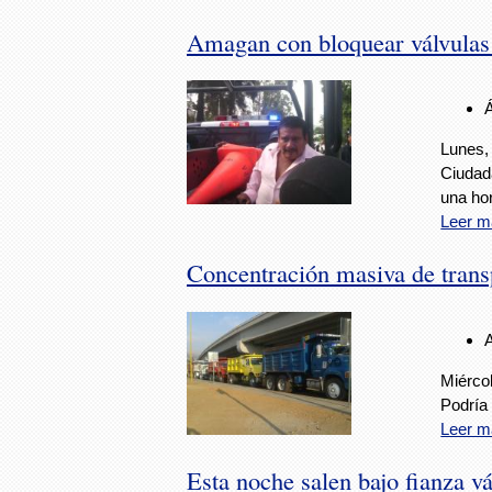
Amagan con bloquear válvulas 
Lunes, 
Ciudad
una ho
Leer m
Concentración masiva de trans
Miérco
Podría
Leer m
Esta noche salen bajo fianza vá