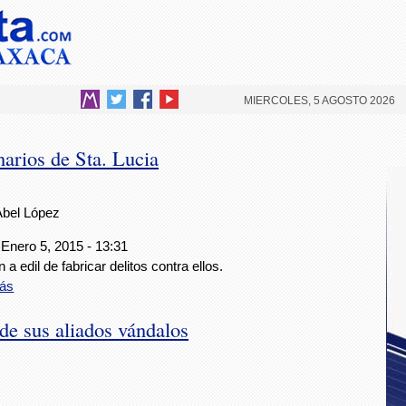
MIERCOLES, 5 AGOSTO 2026
narios de Sta. Lucia
Abel López
 Enero 5, 2015 - 13:31
 a edil de fabricar delitos contra ellos.
ás
e sus aliados vándalos