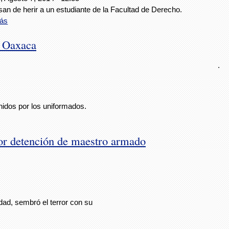
an de herir a un estudiante de la Facultad de Derecho.
ás
n Oaxaca
.
idos por los uniformados.
or detención de maestro armado
dad, sembró el terror con su