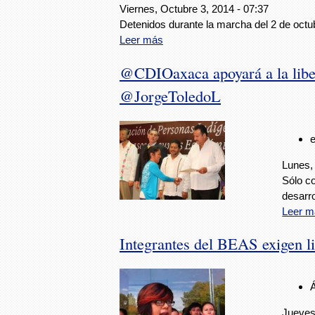
Viernes, Octubre 3, 2014 - 07:37
Detenidos durante la marcha del 2 de octu
Leer más
@CDIOaxaca apoyará a la liber
@JorgeToledoL
Lunes,
Sólo c
desarro
Leer m
Integrantes del BEAS exigen l
Jueves