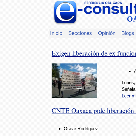
Inicio
Secciones
Opinión
Blogs
Exigen liberación de ex funcio
Lunes,
Señalan
Leer m
CNTE Oaxaca pide liberación d
Oscar Rodríguez