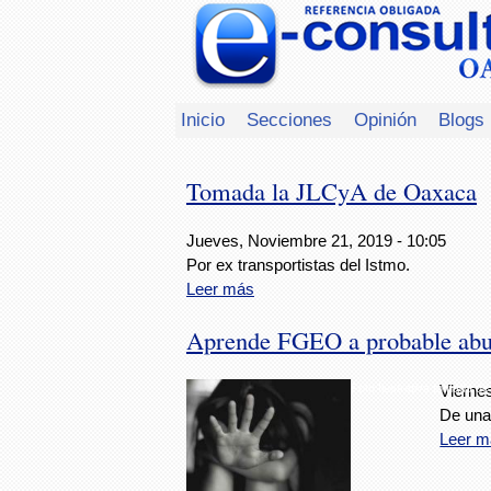
Inicio
Secciones
Opinión
Blogs
Tomada la JLCyA de Oaxaca
Jueves, Noviembre 21, 2019 - 10:05
Por ex transportistas del Istmo.
Leer más
Aprende FGEO a probable abusa
Foto Ilustrativa tomada de 
Vierne
De una
Leer m