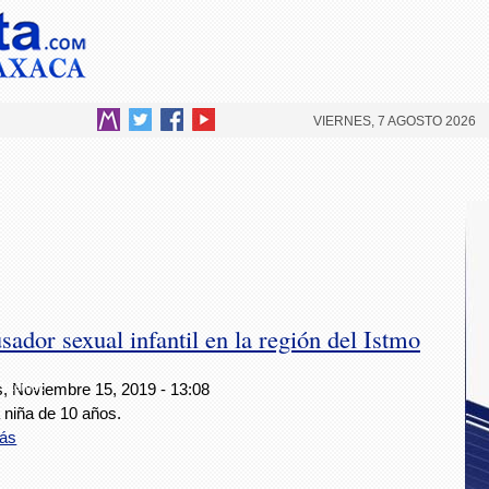
VIERNES, 7 AGOSTO 2026
dor sexual infantil en la región del Istmo
Internet.
s, Noviembre 15, 2019 - 13:08
 niña de 10 años.
ás