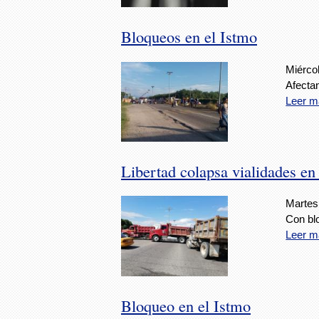
Bloqueos en el Istmo
Miérco
Afecta
Leer m
Libertad colapsa vialidades en
Martes
Con bl
Leer m
Bloqueo en el Istmo