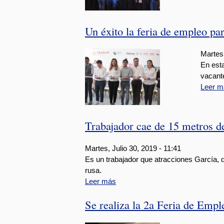
Un éxito la feria de empleo p
Martes
En est
vacant
Leer m
Trabajador cae de 15 metros d
Martes, Julio 30, 2019 - 11:41
Es un trabajador que atracciones García, 
rusa.
Leer más
Se realiza la 2a Feria de Empl