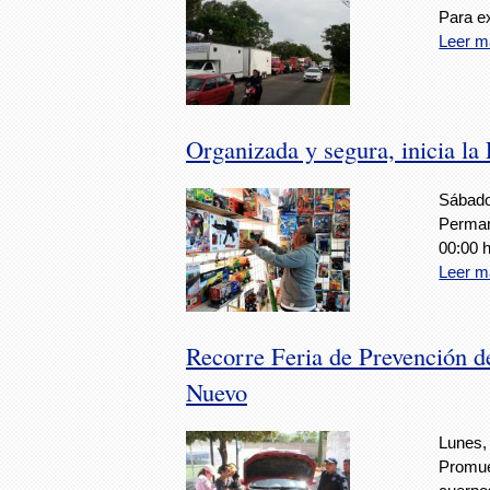
Para ex
Leer m
Organizada y segura, inicia la
Sábado
Permane
00:00 
Leer m
Recorre Feria de Prevención de
Nuevo
Lunes,
Promue