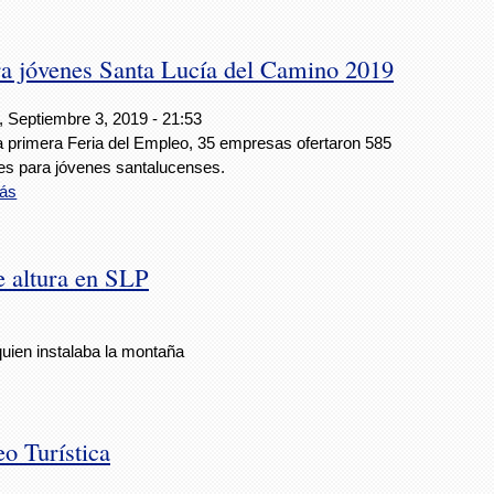
ara jóvenes Santa Lucía del Camino 2019
, Septiembre 3, 2019 - 21:53
a primera Feria del Empleo, 35 empresas ofertaron 585
es para jóvenes santalucenses.
ás
e altura en SLP
quien instalaba la montaña
eo Turística