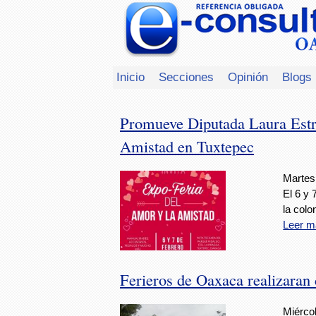
Inicio
Secciones
Opinión
Blogs
Promueve Diputada Laura Estr
Amistad en Tuxtepec
Martes,
El 6 y 
la colo
Leer m
Ferieros de Oaxaca realizaran
Miércol