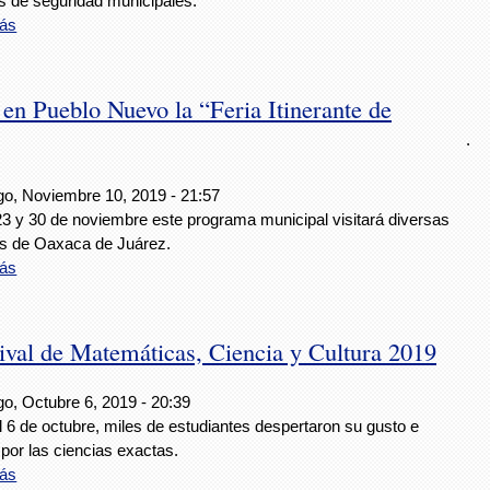
s de seguridad municipales.
ás
 en Pueblo Nuevo la “Feria Itinerante de
.
o, Noviembre 10, 2019 - 21:57
23 y 30 de noviembre este programa municipal visitará diversas
as de Oaxaca de Juárez.
ás
tival de Matemáticas, Ciencia y Cultura 2019
o, Octubre 6, 2019 - 20:39
l 6 de octubre, miles de estudiantes despertaron su gusto e
 por las ciencias exactas.
ás