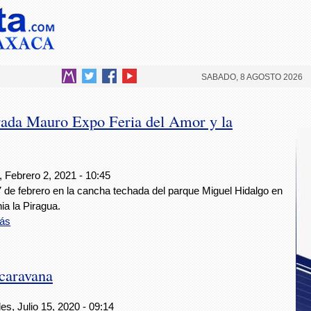
SABADO, 8 AGOSTO 2026
ada Mauro Expo Feria del Amor y la
 Febrero 2, 2021 - 10:45
7 de febrero en la cancha techada del parque Miguel Hidalgo en
nia la Piragua.
ás
 caravana
es, Julio 15, 2020 - 09:14