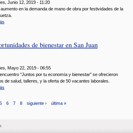
es, Junio 12, 2019 - 11:20
l aumento en la demanda de mano de obra por festividades de la
uetza.
ás
ortunidades de bienestar en San Juan
les, Mayo 22, 2019 - 06:55
encuentro “Juntos por tu economía y bienestar” se ofrecieron
os de salud, talleres, y la oferta de 50 vacantes laborales.
ás
5
6
7
8
siguiente ›
última »
s