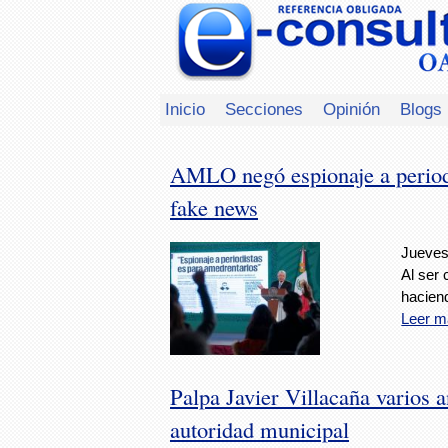
Inicio
Secciones
Opinión
Blogs
AMLO negó espionaje a periodi
fake news
Jueves,
Al ser 
haciend
Leer m
Palpa Javier Villacaña varios 
autoridad municipal