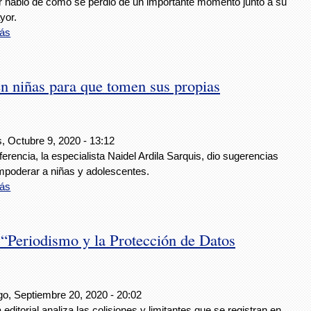
or habló de cómo se perdió de un importante momento junto a su
yor.
ás
n niñas para que tomen sus propias
, Octubre 9, 2020 - 13:12
erencia, la especialista Naidel Ardila Sarquis, dio sugerencias
mpoderar a niñas y adolescentes.
ás
“Periodismo y la Protección de Datos
o, Septiembre 20, 2020 - 20:02
 editorial analiza las colisiones y limitantes que se registran en