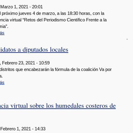
 Marzo 1, 2021 - 20:01
el próximo jueves 4 de marzo, a las 18:30 horas, con la
ncia virtual “Retos del Periodismo Científico Frente a la
ia”.
ás
.
datos a diputados locales
, Febrero 23, 2021 - 10:59
distritos que encabezarán la fórmula de la coalición Va por
a.
ás
cia virtual sobre los humedales costeros de
Febrero 1, 2021 - 14:33