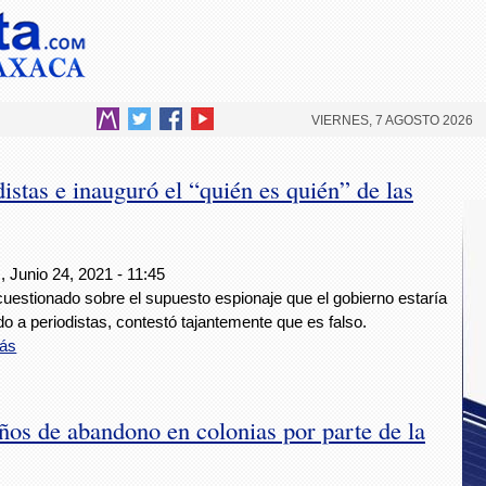
VIERNES, 7 AGOSTO 2026
stas e inauguró el “quién es quién” de las
 Junio 24, 2021 - 11:45
cuestionado sobre el supuesto espionaje que el gobierno estaría
o a periodistas, contestó tajantemente que es falso.
ás
años de abandono en colonias por parte de la