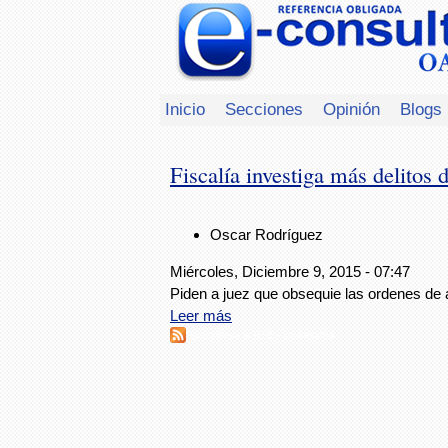
Inicio
Secciones
Opinión
Blogs
Fiscalía investiga más delito
Oscar Rodríguez
Miércoles, Diciembre 9, 2015 - 07:47
Piden a juez que obsequie las ordenes de 
Leer más
Suscribirse a RSS - cometidos