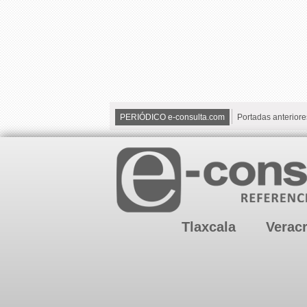
PERIÓDICO e-consulta.com
Portadas anteriore
Tlaxcala
Verac