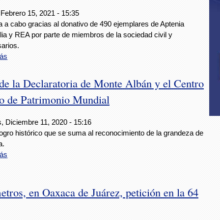
 Febrero 15, 2021 - 15:35
a a cabo gracias al donativo de 490 ejemplares de Aptenia
lia y REA por parte de miembros de la sociedad civil y
arios.
ás
e la Declaratoria de Monte Albán y el Centro
io de Patrimonio Mundial
, Diciembre 11, 2020 - 15:16
logro histórico que se suma al reconocimiento de la grandeza de
a.
ás
etros, en Oaxaca de Juárez, petición en la 64