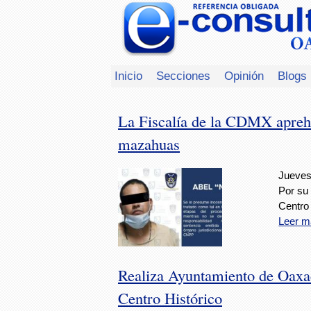
Inicio
Secciones
Opinión
Blogs
La Fiscalía de la CDMX aprehe
mazahuas
Jueves,
Por su 
Centro 
Leer m
Realiza Ayuntamiento de Oaxac
Centro Histórico