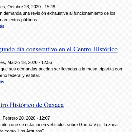
les, Octubre 28, 2020 - 15:48
n demanda una revisión exhaustiva al funcionamiento de los
onamientos públicos.
ás
.
gundo día consecutivo en el Centro Histórico
les, Marzo 18, 2020 - 12:56
 que sus demandas puedan ser llevadas a la mesa tripartita con
erno federal y estatal.
ás
ntro Histórico de Oaxaca
, Febrero 20, 2020 - 12:07
iten que se estacionen vehículos sobre García Vigil, la zona
da como "Los Arquitos".