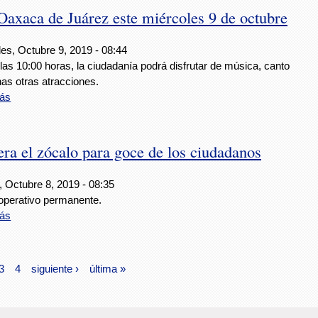
Oaxaca de Juárez este miércoles 9 de octubre
es, Octubre 9, 2019 - 08:44
as 10:00 horas, la ciudadanía podrá disfrutar de música, canto
as otras atracciones.
ás
ra el zócalo para goce de los ciudadanos
, Octubre 8, 2019 - 08:35
 operativo permanente.
ás
3
4
siguiente ›
última »