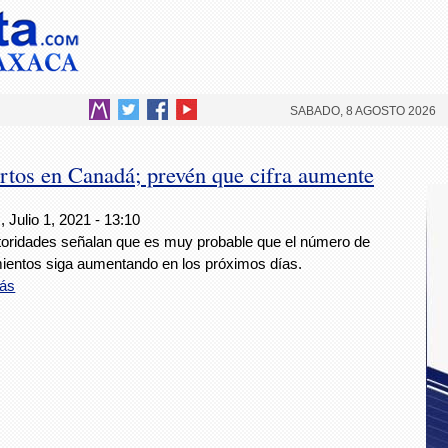
SABADO, 8 AGOSTO 2026
ertos en Canadá; prevén que cifra aumente
 Julio 1, 2021 - 13:10
toridades señalan que es muy probable que el número de
imientos siga aumentando en los próximos días.
ás