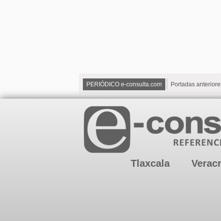
PERIÓDICO e-consulta.com
Portadas anteriore
Tlaxcala
Verac