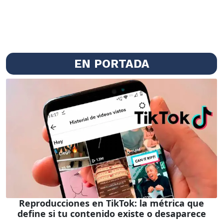
EN PORTADA
Reproducciones en TikTok: la métrica que
define si tu contenido existe o desaparece