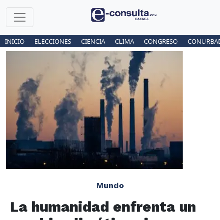
INICIO
ELECCIONES
CIENCIA
CLIMA
CONGRESO
CONURBA
Mundo
La humanidad enfrenta un