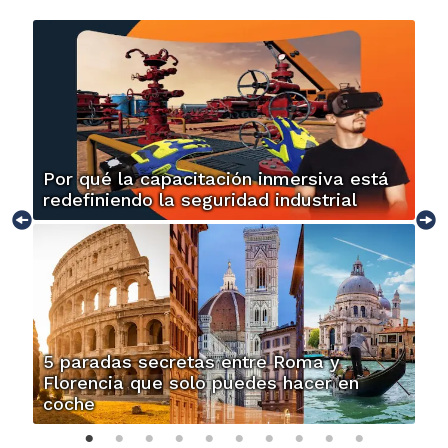
Por qué la capacitación inmersiva está
redefiniendo la seguridad industrial
5 paradas secretas entre Roma y
Florencia que solo puedes hacer en
coche