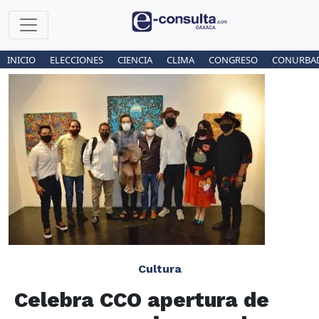
INICIO
ELECCIONES
CIENCIA
CLIMA
CONGRESO
CONURBA
Cultura
Celebra CCO apertura de