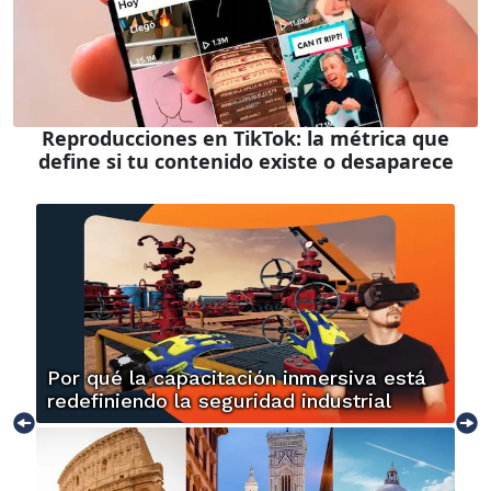
Reproducciones en TikTok: la métrica que
define si tu contenido existe o desaparece
Por qué la capacitación inmersiva está
redefiniendo la seguridad industrial