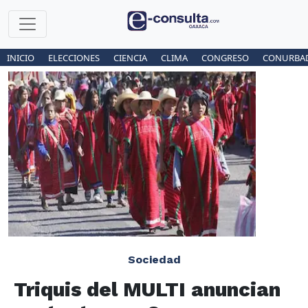
INICIO
ELECCIONES
CIENCIA
CLIMA
CONGRESO
CONURBA
Sociedad
Triquis del MULTI anuncian