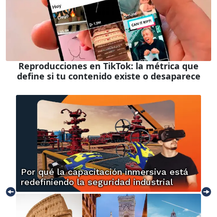
Reproducciones en TikTok: la métrica que
define si tu contenido existe o desaparece
Por qué la capacitación inmersiva está
redefiniendo la seguridad industrial