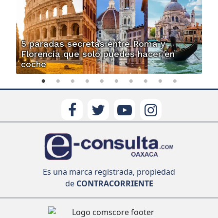
5 paradas secretas entre Roma y
Florencia que solo puedes hacer en
coche
Es una marca registrada, propiedad
de
CONTRACORRIENTE