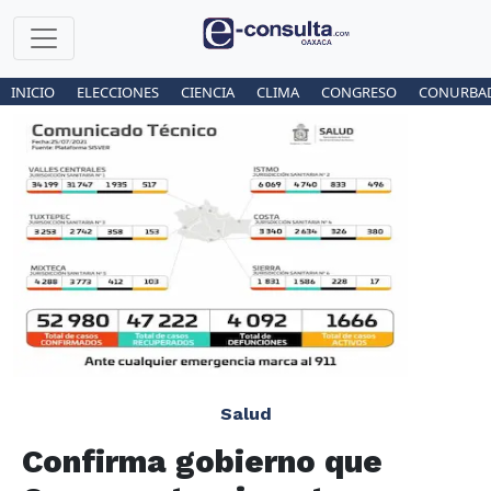
INICIO
ELECCIONES
CIENCIA
CLIMA
CONGRESO
CONURBA
Salud
Confirma gobierno que