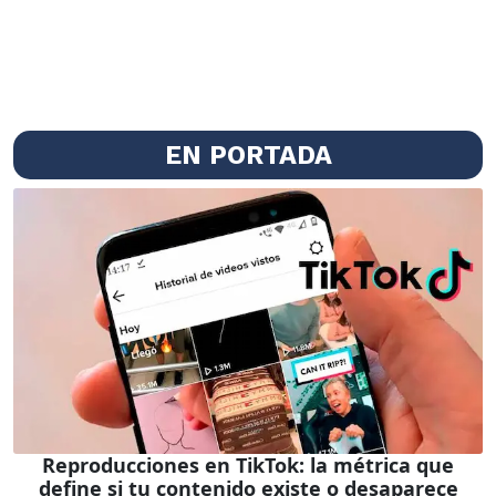
EN PORTADA
Reproducciones en TikTok: la métrica que
define si tu contenido existe o desaparece