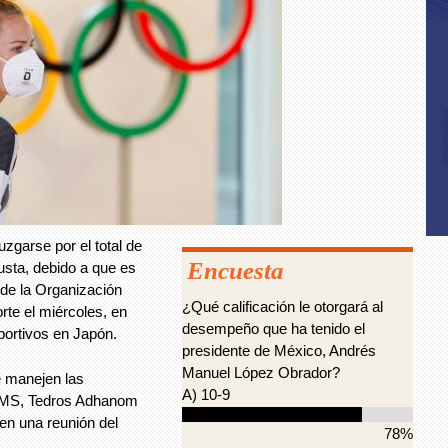
zgarse por el total de
Encuesta
usta, debido a que es
r de la Organización
¿Qué calificación le otorgará al
rte el miércoles, en
desempeño que ha tenido el
portivos en Japón.
presidente de México, Andrés
Manuel López Obrador?
e manejen las
A) 10-9
a OMS, Tedros Adhanom
n una reunión del
78%