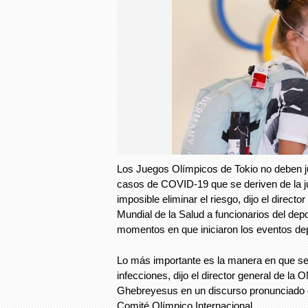
Los Juegos Olímpicos de Tokio no deben ju
casos de COVID-19 que se deriven de la j
imposible eliminar el riesgo, dijo el directo
Mundial de la Salud a funcionarios del depo
momentos en que iniciaron los eventos de
Lo más importante es la manera en que s
infecciones, dijo el director general de l
Ghebreyesus en un discurso pronunciado e
Comité Olímpico Internacional.