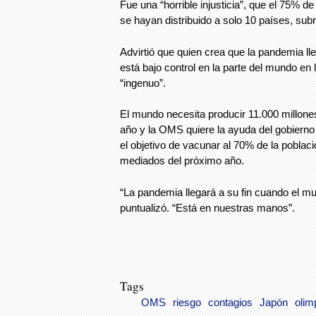
Fue una “horrible injusticia”, que el 75% 
se hayan distribuido a solo 10 países, sub
Advirtió que quien crea que la pandemia lle
está bajo control en la parte del mundo en 
“ingenuo”.
El mundo necesita producir 11.000 millone
año y la OMS quiere la ayuda del gobierno
el objetivo de vacunar al 70% de la poblac
mediados del próximo año.
“La pandemia llegará a su fin cuando el mu
puntualizó. “Está en nuestras manos”.
Tags
OMS
riesgo
contagios
Japón
olim