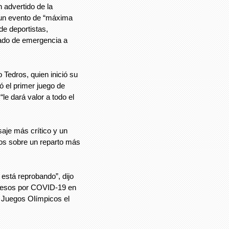
 advertido de la
n un evento de “máxima
de deportistas,
tado de emergencia a
o Tedros, quien inició su
 el primer juego de
le dará valor a todo el
aje más crítico y un
cos sobre un reparto más
está reprobando”, dijo
ecesos por COVID-19 en
s Juegos Olímpicos el