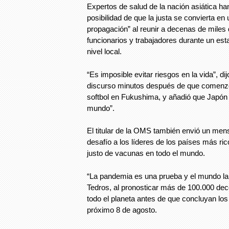
Expertos de salud de la nación asiática han
posibilidad de que la justa se convierta e
propagación” al reunir a decenas de miles 
funcionarios y trabajadores durante un es
nivel local.
“Es imposible evitar riesgos en la vida”, dij
discurso minutos después de que comenzó
softbol en Fukushima, y añadió que Japón “
mundo”.
El titular de la OMS también envió un mens
desafío a los líderes de los países más ri
justo de vacunas en todo el mundo.
“La pandemia es una prueba y el mundo la 
Tedros, al pronosticar más de 100.000 d
todo el planeta antes de que concluyan lo
próximo 8 de agosto.