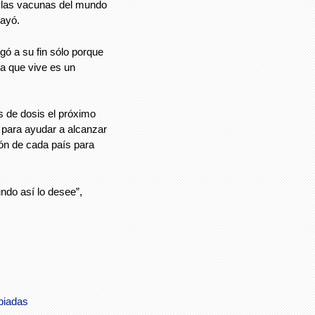
de las vacunas del mundo
rayó.
gó a su fin sólo porque
la que vive es un
s de dosis el próximo
 para ayudar a alcanzar
ión de cada país para
ndo así lo desee”,
piadas