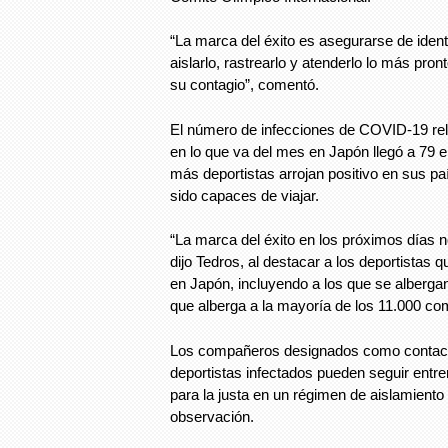
“La marca del éxito es asegurarse de identi
aislarlo, rastrearlo y atenderlo lo más pron
su contagio”, comentó.
El número de infecciones de COVID-19 rel
en lo que va del mes en Japón llegó a 79 e
más deportistas arrojan positivo en sus pa
sido capaces de viajar.
“La marca del éxito en los próximos días n
dijo Tedros, al destacar a los deportistas q
en Japón, incluyendo a los que se albergan
que alberga a la mayoría de los 11.000 co
Los compañeros designados como contac
deportistas infectados pueden seguir ent
para la justa en un régimen de aislamiento
observación.