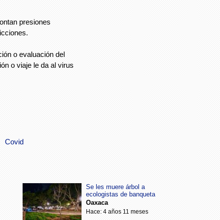
ontan presiones
icciones.
ción o evaluación del
n o viaje le da al virus
Covid
Se les muere árbol a
ecologistas de banqueta
Oaxaca
Hace: 4 años 11 meses