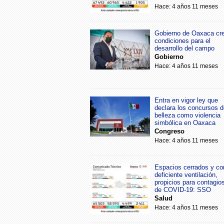
Hace: 4 años 11 meses
Gobierno de Oaxaca cr
condiciones para el
desarrollo del campo
Gobierno
Hace: 4 años 11 meses
Entra en vigor ley que
declara los concursos d
belleza como violencia
simbólica en Oaxaca
Congreso
Hace: 4 años 11 meses
Espacios cerrados y co
deficiente ventilación,
propicios para contagio
de COVID-19: SSO
Salud
Hace: 4 años 11 meses