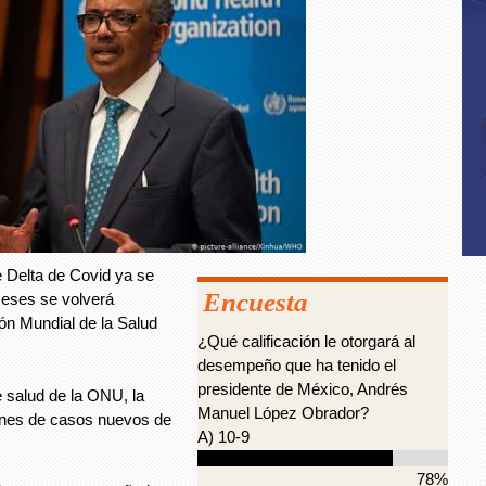
e Delta de Covid ya se
Encuesta
meses se volverá
ón Mundial de la Salud
¿Qué calificación le otorgará al
desempeño que ha tenido el
presidente de México, Andrés
 salud de la ONU, la
Manuel López Obrador?
ones de casos nuevos de
A) 10-9
78%