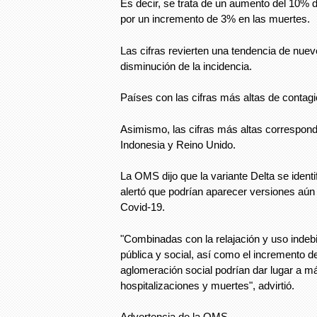
Es decir, se trata de un aumento del 10
por un incremento de 3% en las muertes.
Las cifras revierten una tendencia de nu
disminución de la incidencia.
Países con las cifras más altas de contag
Asimismo, las cifras más altas correspondie
Indonesia y Reino Unido.
La OMS dijo que la variante Delta se identi
alertó que podrían aparecer versiones aún
Covid-19.
"Combinadas con la relajación y uso inde
pública y social, así como el incremento de
aglomeración social podrían dar lugar a m
hospitalizaciones y muertes", advirtió.
Advertencia de la OMS