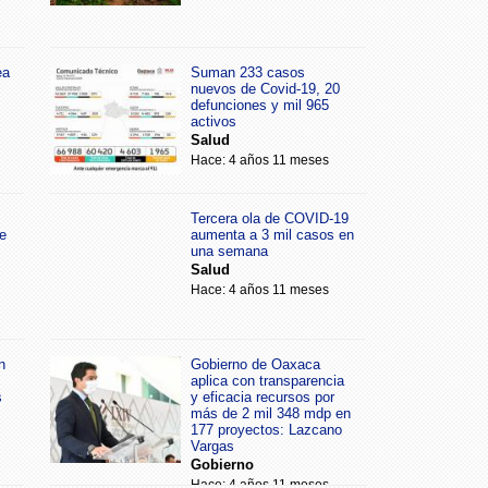
ea
Suman 233 casos
nuevos de Covid-19, 20
defunciones y mil 965
activos
Salud
Hace: 4 años 11 meses
Tercera ola de COVID-19
e
aumenta a 3 mil casos en
una semana
Salud
Hace: 4 años 11 meses
n
Gobierno de Oaxaca
aplica con transparencia
s
y eficacia recursos por
más de 2 mil 348 mdp en
177 proyectos: Lazcano
Vargas
Gobierno
Hace: 4 años 11 meses