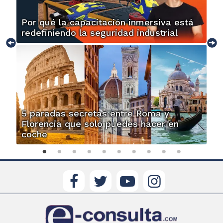
Por qué la capacitación inmersiva está
redefiniendo la seguridad industrial
5 paradas secretas entre Roma y
Florencia que solo puedes hacer en
coche