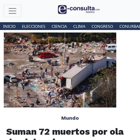
INICIO
ELECCIONES
CIENCIA
CLIMA
CONGRESO
CONURBA
Mundo
Suman 72 muertos por ola