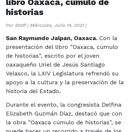
libro Oaxaca, cúmulo de
historias
Por
Staff
|
Miércoles, Julio 14, 2021
|
San Raymundo Jalpan, Oaxaca.
Con la
presentación del libro "Oaxaca, cúmulo
de historias", escrito por el joven
oaxaqueño Uriel de Jesús Santiago
Velasco, la LXIV Legislatura refrendó su
apoyo a la cultura y la preservación de la
historia del Estado.
Durante el evento, la congresista Delfina
Elizabeth Guzmán Díaz, destacó que con
la obra "Oaxaca cúmulo de historias", se
puede hacer un recorrido a través de los