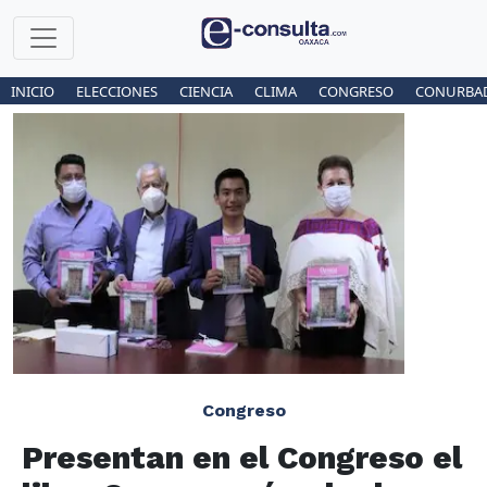
INICIO
ELECCIONES
CIENCIA
CLIMA
CONGRESO
CONURBA
Congreso
Presentan en el Congreso el