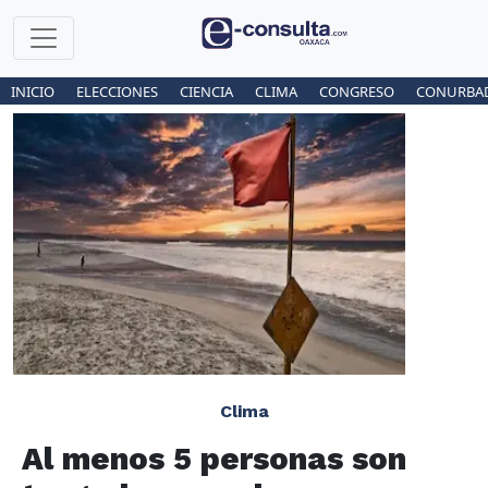
INICIO
ELECCIONES
CIENCIA
CLIMA
CONGRESO
CONURBA
Clima
Al menos 5 personas son