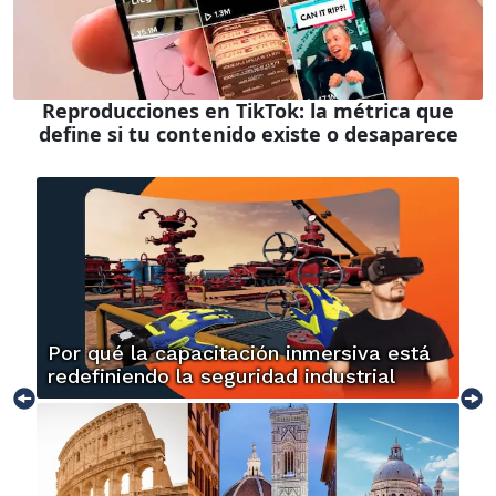
Reproducciones en TikTok: la métrica que
define si tu contenido existe o desaparece
Por qué la capacitación inmersiva está
redefiniendo la seguridad industrial