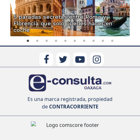
5 paradas secretas entre Roma y
Florencia que solo puedes hacer en
coche
Es una marca registrada, propiedad
de
CONTRACORRIENTE