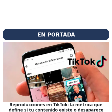
EN PORTADA
Reproducciones en TikTok: la métrica que
define si tu contenido existe o desaparece