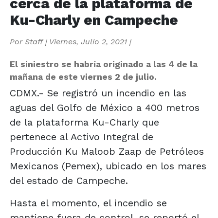
cerca de la plataforma de
Ku-Charly en Campeche
Por
Staff
|
Viernes, Julio 2, 2021
|
El siniestro se habría originado a las 4 de la
mañana de este viernes 2 de julio.
CDMX.- Se registró un incendio en las
aguas del Golfo de México a 400 metros
de la plataforma Ku-Charly que
pertenece al Activo Integral de
Producción Ku Maloob Zaap de Petróleos
Mexicanos (Pemex), ubicado en los mares
del estado de Campeche.
Hasta el momento, el incendio se
mantiene fuera de control, se reportó el