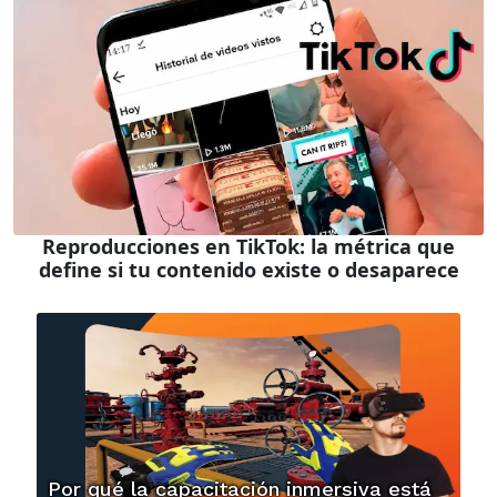
Reproducciones en TikTok: la métrica que
define si tu contenido existe o desaparece
Por qué la capacitación inmersiva está