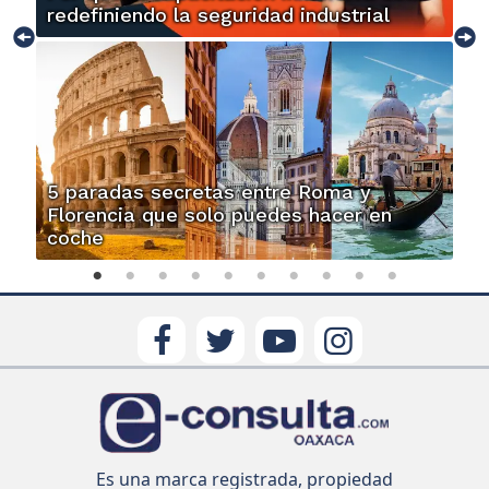
redefiniendo la seguridad industrial
5 paradas secretas entre Roma y
Florencia que solo puedes hacer en
coche
Es una marca registrada, propiedad