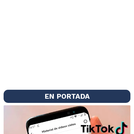
EN PORTADA