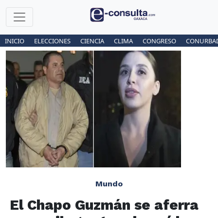
INICIO
ELECCIONES
CIENCIA
CLIMA
CONGRESO
CONURBA
Mundo
El Chapo Guzmán se aferra