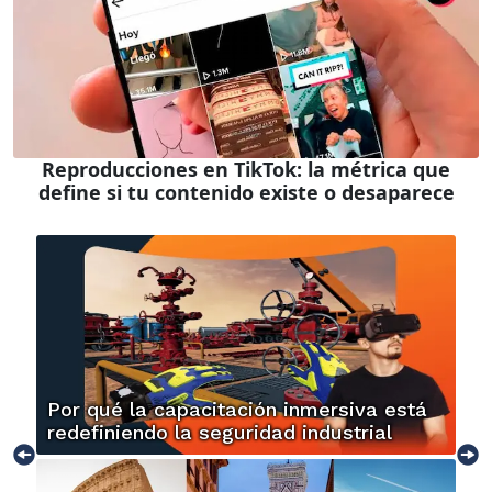
Reproducciones en TikTok: la métrica que
define si tu contenido existe o desaparece
Por qué la capacitación inmersiva está
redefiniendo la seguridad industrial