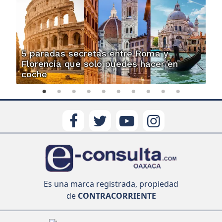
5 paradas secretas entre Roma y
Florencia que solo puedes hacer en
coche
Es una marca registrada, propiedad
de
CONTRACORRIENTE