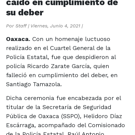
caído en cumplimiento de
su deber
Por
Staff
|
Viernes, Junio 4, 2021
|
Oaxaca.
Con un homenaje luctuoso
realizado en el Cuartel General de la
Policía Estatal, fue que despidieron al
policía Ricardo Zarate García, quien
falleció en cumplimiento del deber, en
Santiago Tamazola.
Dicha ceremonia fue encabezada por el
titular de la Secretaría de Seguridad
Pública de Oaxaca (SSPO), Helidoro Díaz
Escárraga, acompañado del Comisionado
de la Policía Estatal, Raúl Antonio