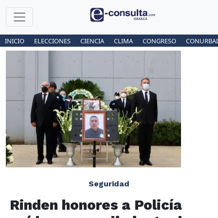
INICIO
ELECCIONES
CIENCIA
CLIMA
CONGRESO
CONURBA
Seguridad
Rinden honores a Policía