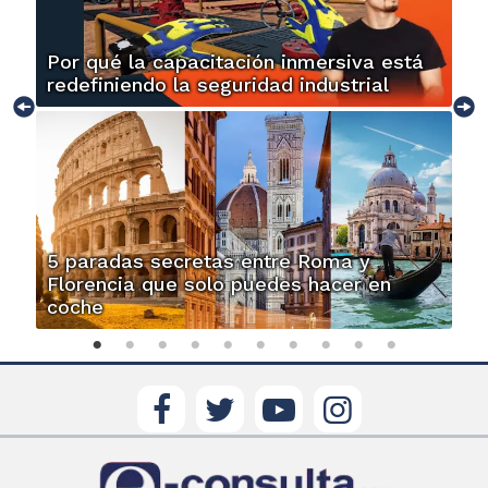
Por qué la capacitación inmersiva está
redefiniendo la seguridad industrial
5 paradas secretas entre Roma y
Florencia que solo puedes hacer en
coche