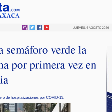
JUEVES, 6 AGOSTO 2026
 semáforo verde la
na por primera vez en
ia
mero de hospitalizaciones por COVID-19.