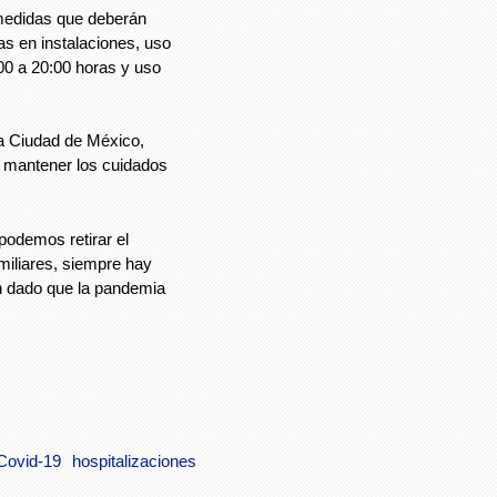
 medidas que deberán
as en instalaciones, uso
00 a 20:00 horas y uso
a Ciudad de México,
 y mantener los cuidados
podemos retirar el
miliares, siempre hay
n dado que la pandemia
Covid-19
hospitalizaciones