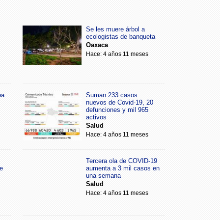
Se les muere árbol a
ecologistas de banqueta
Oaxaca
Hace: 4 años 11 meses
ea
Suman 233 casos
nuevos de Covid-19, 20
defunciones y mil 965
activos
Salud
Hace: 4 años 11 meses
Tercera ola de COVID-19
e
aumenta a 3 mil casos en
una semana
Salud
Hace: 4 años 11 meses