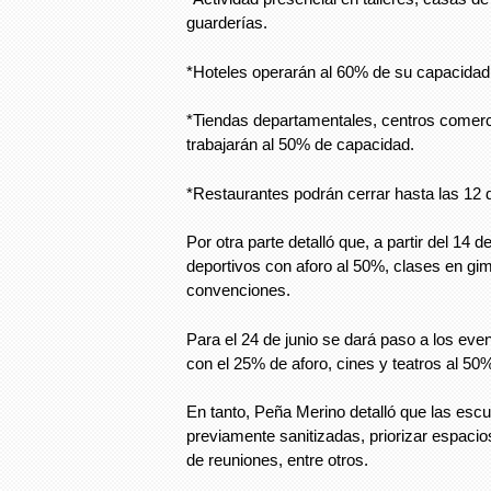
guarderías.
*Hoteles operarán al 60% de su capacidad
*Tiendas departamentales, centros comerc
trabajarán al 50% de capacidad.
*Restaurantes podrán cerrar hasta las 12 d
Por otra parte detalló que, a partir del 14 d
deportivos con aforo al 50%, clases en gi
convenciones.
Para el 24 de junio se dará paso a los eve
con el 25% de aforo, cines y teatros al 50
En tanto, Peña Merino detalló que las esc
previamente sanitizadas, priorizar espacio
de reuniones, entre otros.