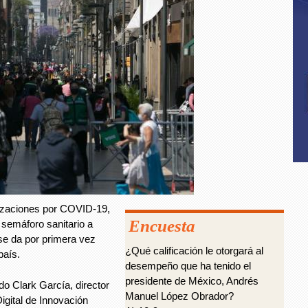
alizaciones por COVID-19,
Encuesta
 semáforo sanitario a
 se da por primera vez
¿Qué calificación le otorgará al
país.
desempeño que ha tenido el
presidente de México, Andrés
o Clark García, director
Manuel López Obrador?
igital de Innovación