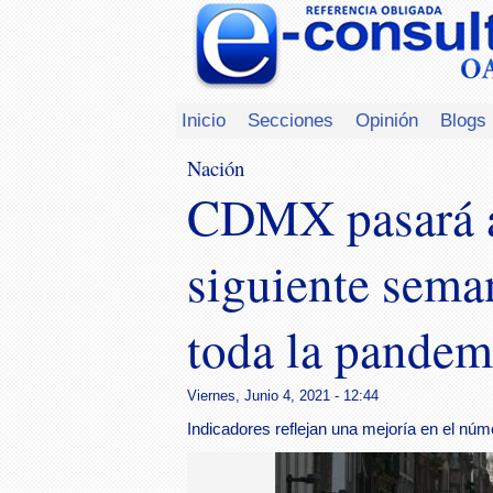
Inicio
Secciones
Opinión
Blogs
Nación
CDMX pasará a
siguiente sema
toda la pandem
Viernes, Junio 4, 2021 - 12:44
Indicadores reflejan una mejoría en el nú