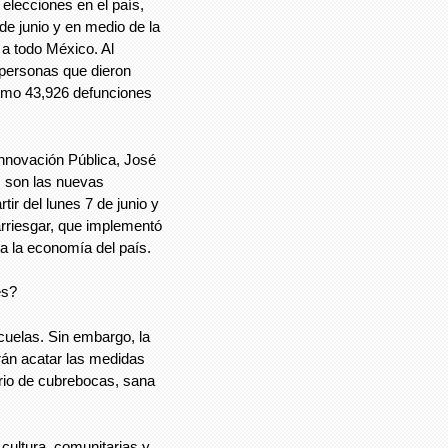
 elecciones en el país,
de junio y en medio de la
 a todo México. Al
personas que dieron
como 43,926 defunciones
e Innovación Pública, José
s son las nuevas
ir del lunes 7 de junio y
arriesgar, que implementó
a la economía del país.
es?
cuelas. Sin embargo, la
rán acatar las medidas
orio de cubrebocas, sana
 cultura, comunitarias y