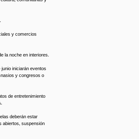
.
iales y comercios
e la noche en interiores.
e junio iniciarán eventos
mnasios y congresos o
ntos de entretenimiento
%.
uelas deberán estar
s abiertos, suspensión