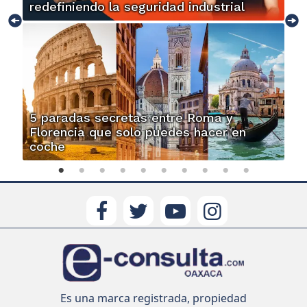
redefiniendo la seguridad industrial
5 paradas secretas entre Roma y
Florencia que solo puedes hacer en
coche
Es una marca registrada, propiedad