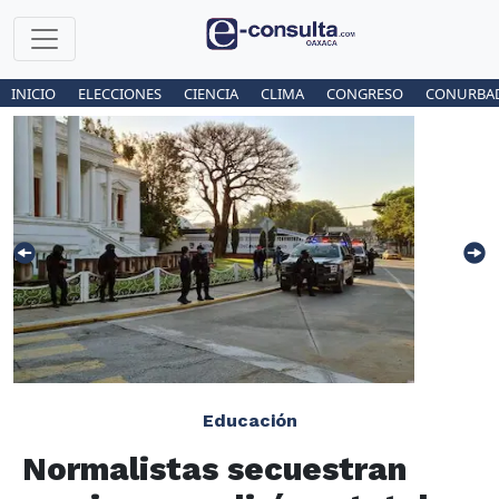
INICIO
ELECCIONES
CIENCIA
CLIMA
CONGRESO
CONURBA
Educación
Normalistas secuestran